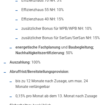
Effizienzhaus 70 NH: 5%
Effizienzhaus 55 NH: 10%
Effizienzhaus 40 NH: 15%
zusätzlicher Bonus für WPB/WPB NH: 10%
zusätzlicher Bonus für SerSan/SerSan NH: 15%
energetische Fachplanung
und
Baubegleitung;
Nachhaltigkeitszertifizierung
: 50%
Auszahlung
: 100%
Abruffrist/Bereitstellungsprovision
:
bis zu 12 Monate nach Zusage, um max. 24
Monate verlängerbar
0,15% pro Monat ab dem 13. Monat nach Zusage