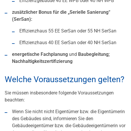
Effizienzgebäude 40 EE WPB oder 40 NH WPB
zusätzlicher Bonus für die „Serielle Sanierung“
(SerSan):
Effizienzhaus 55 EE SerSan oder 55 NH SerSan
Effizienzhaus 40 EE SerSan oder 40 NH SerSan
energetische Fachplanung
und
Baubegleitung;
Nachhaltigkeitszertifizierung
Welche Voraussetzungen gelten?
Sie müssen insbesondere folgende Voraussetzungen
beachten:
Wenn Sie nicht nicht Eigentümer bzw. die Eigentümerin
des Gebäudes sind, informieren Sie den
Gebäudeeigentümer bzw. die Gebäudeeigentümerin vor