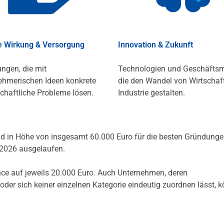
e Wirkung & Versorgung
Innovation & Zukunft
ngen, die mit
Technologien und Geschäftsm
ehmerischen Ideen konkrete
die den Wandel von Wirtschaf
schaftliche Probleme lösen.
Industrie gestalten.
geld in Höhe von insgesamt 60.000 Euro für die besten Gründunge
 2026 ausgelaufen.
nce auf jeweils 20.000 Euro. Auch Unternehmen, deren
der sich keiner einzelnen Kategorie eindeutig zuordnen lässt, 