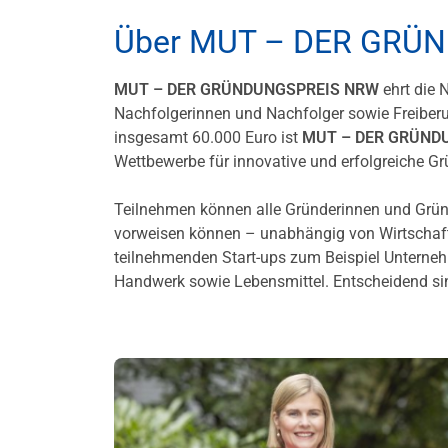
Über MUT – DER GRÜ
MUT – DER GRÜNDUNGSPREIS NRW
ehrt die 
Nachfolgerinnen und Nachfolger sowie Freiberuf
insgesamt 60.000 Euro ist
MUT – DER GRÜND
Wettbewerbe für innovative und erfolgreiche G
Teilnehmen können alle Gründerinnen und Gründ
vorweisen können – unabhängig von Wirtschaft
teilnehmenden Start-ups zum Beispiel Unterne
Handwerk sowie Lebensmittel. Entscheidend sin