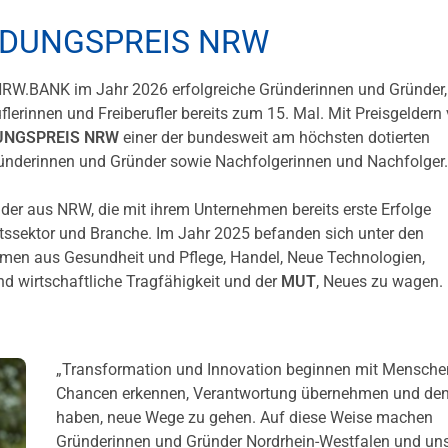
NDUNGSPREIS NRW
NRW.BANK im Jahr 2026 erfolgreiche Gründerinnen und Gründer,
lerinnen und Freiberufler bereits zum 15. Mal. Mit Preisgeldern
UNGSPREIS NRW
einer der bundesweit am höchsten dotierten
ründerinnen und Gründer sowie Nachfolgerinnen und Nachfolger.
er aus NRW, die mit ihrem Unternehmen bereits erste Erfolge
ssektor und Branche. Im Jahr 2025 befanden sich unter den
hmen aus Gesundheit und Pflege, Handel, Neue Technologien,
d wirtschaftliche Tragfähigkeit und der
MUT
, Neues zu wagen.
„Transformation und Innovation beginnen mit Menschen
Chancen erkennen, Verantwortung übernehmen und de
haben, neue Wege zu gehen. Auf diese Weise machen
Gründerinnen und Gründer Nordrhein-Westfalen und un