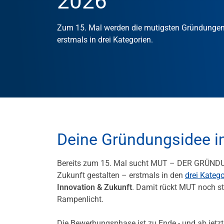
2026
Zum 15. Mal werden die mutigsten Gründunge
erstmals in drei Kategorien.
Deine Gründungsidee i
Bereits zum 15. Mal sucht MUT – DER GRÜNDU
Zukunft gestalten – erstmals in den
drei Katego
Innovation & Zukunft
. Damit rückt MUT noch st
Rampenlicht.
Die Bewerbungsphase ist zu Ende - und ab jetzt