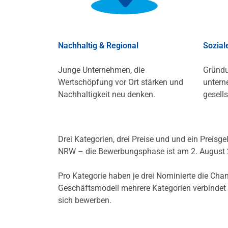
Nachhaltig & Regional
Sozial
Junge Unternehmen, die
Gründu
Wertschöpfung vor Ort stärken und
untern
Nachhaltigkeit neu denken.
gesell
Drei Kategorien, drei Preise und und ein Preis
NRW – die Bewerbungsphase ist am 2. August
Pro Kategorie haben je drei Nominierte die Cha
Geschäftsmodell mehrere Kategorien verbindet o
sich bewerben.