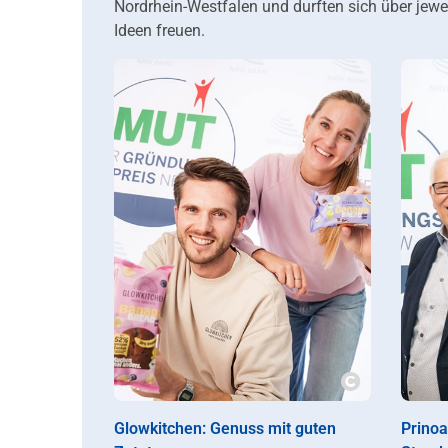
Nordrhein-Westfalen und durften sich über jewe
Ideen freuen.
Copyright
Glowkitchen: Genuss mit guten
Prinoa