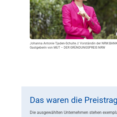
Johanna Antonie Tjaden-Schulte // Vorständin der NRW.BAN
Gastgeberin von MUT – DER GRÜNDUNGSPREIS NRW
Das waren die Preistr
Die ausgewählten Unternehmen stehen exemplar