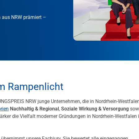
n aus NRW prämiert –
m Rampenlicht
NGSPREIS NRW junge Unternehmen, die in Nordrhein-Westfale
rien
Nachhaltig & Regional
,
Soziale Wirkung & Versorgung
sow
ärker die Vielfalt moderner Gründungen in Nordrhein-Westfalen 
 übernimmt unsere Fachjury. Sie bewertet alle eingegangen