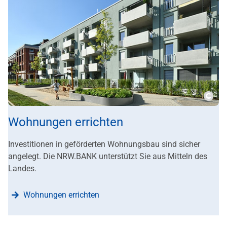
???m
Wohnungen errichten
Investitionen in geförderten Wohnungsbau sind sicher
angelegt. Die NRW.BANK unterstützt Sie aus Mitteln des
Landes.
Wohnungen errichten