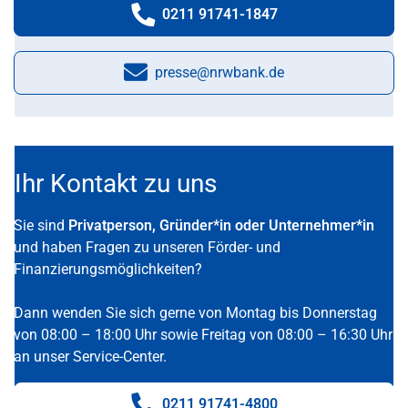
0211 91741-1847
Telefonnummer:
presse@nrwbank.de
E-Mail:
Ihr Kontakt zu uns
Sie sind
Privatperson, Gründer*in oder Unternehmer*in
und haben Fragen zu unseren Förder- und
Finanzierungsmöglichkeiten?
Dann wenden Sie sich gerne von Montag bis Donnerstag
von 08:00 – 18:00 Uhr sowie Freitag von 08:00 – 16:30 Uhr
an unser Service-Center.
0211 91741-4800