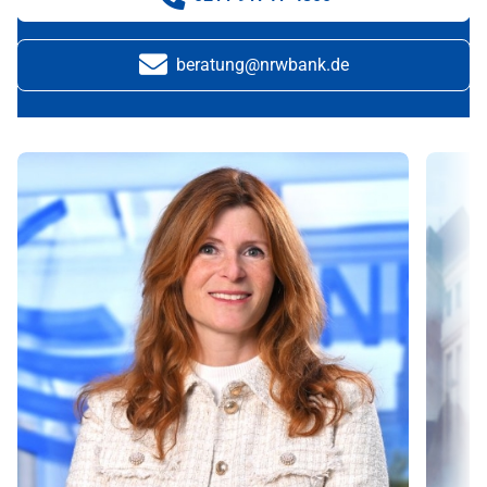
Telefonnummer:
beratung@nrwbank.de
E-Mail: