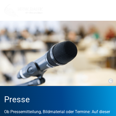
Co
Presse
Ob Pressemitteilung, Bildmaterial oder Termine: Auf dieser