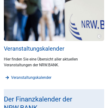
???m
Veranstaltungskalender
Hier finden Sie eine Übersicht aller aktuellen
Veranstaltungen der NRW.BANK.
Veranstaltungskalender
Der Finanzkalender der
NRW.BANK