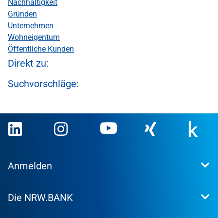
Nachhaltigkeit
Gründen
Unternehmen
Wohneigentum
Öffentliche Kunden
Direkt zu:
Suchvorschläge:
Anmelden
Extranet
Die NRW.BANK
Kundenportal
WohnWeb
Dafür stehen wir