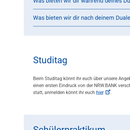
Was bieten wir dir während deines D
Was bieten wir dir nach deinem Dual
Studitag
Beim Studitag könnt ihr euch über unsere Angeb
einen ersten Eindruck von der NRW.BANK versch
statt, anmelden könnt ihr euch
hier
.
Schülerpraktikum