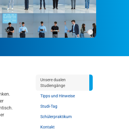
Copyright
Unsere dualen
Studiengänge
anken.
Tipps und Hinweise
er
Studi-Tag
tisch.
er
Schülerpraktikum
Kontakt