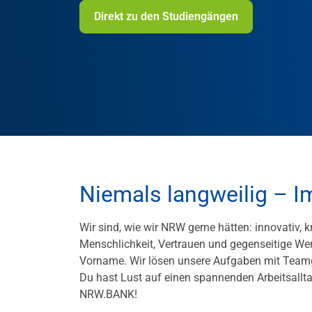
Direkt zu den Studiengängen
Niemals langweilig – I
Wir sind, wie wir NRW gerne hätten: innovativ, 
Menschlichkeit, Vertrauen und gegenseitige Wer
Vorname. Wir lösen unsere Aufgaben mit Teamg
Du hast Lust auf einen spannenden Arbeitsallt
NRW.BANK!