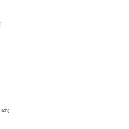
)
lich)