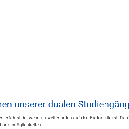
einen unserer dualen Studiengän
n erfährst du, wenn du weiter unten auf den Button klickst. Dar
rbungsmöglichkeiten.