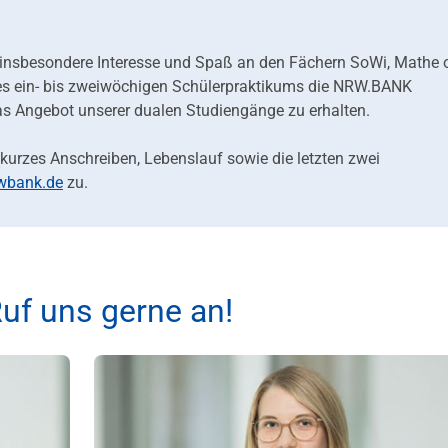
ie insbesondere Interesse und Spaß an den Fächern SoWi, Mathe 
nes ein- bis zweiwöchigen Schülerpraktikums die NRW.BANK
das Angebot unserer dualen Studiengänge zu erhalten.
urzes Anschreiben, Lebenslauf sowie die letzten zwei
wbank.de
zu.
uf uns gerne an!