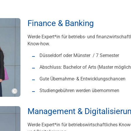
Finance & Banking
Werde Expert*in für betriebs- und finanzwirtschaft
Know-how.
Düsseldorf oder Münster / 7 Semester
Abschluss: Bachelor of Arts (Master möglich
Gute Übernahme- & Entwicklungschancen
Studiengebühren werden übernommen
Copyright
Management & Digitalisieru
Werde Expert*in für betriebswirtschaftliches Kno