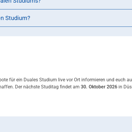
ualen Studiums?
en Studium?
ote für ein Duales Studium live vor Ort informieren und euch a
affen. Der nächste Studitag findet am
30. Oktober 2026
in Düs