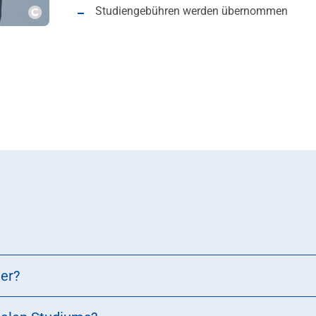
Studiengebühren werden übernommen
Copyright
er?