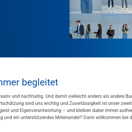
mmer begleitet
kreativ und nachhaltig. Und damit vielleicht anders als andere B
tschätzung sind uns wichtig und Zuverlässigkeit ist unser zweit
eist und Eigenverantwortung – und bleiben dabei immer authen
ag und ein unterstützendes Miteinander? Dann willkommen bei d