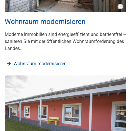
???m
Wohnraum modernisieren
Moderne Immobilien sind energieeffizient und barrierefrei –
sanieren Sie mit der öffentlichen Wohnraumförderung des
Landes.
Wohnraum modernisieren