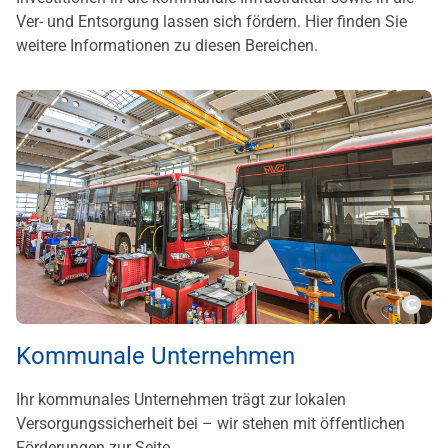
Ver- und Entsorgung lassen sich fördern. Hier finden Sie
weitere Informationen zu diesen Bereichen.
???m
Kommunale Unternehmen
Ihr kommunales Unternehmen trägt zur lokalen
Versorgungssicherheit bei – wir stehen mit öffentlichen
Förderungen zur Seite.