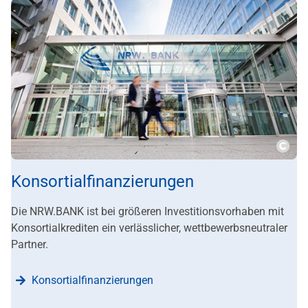
???m
Konsortialfinanzierungen
Die NRW.BANK ist bei größeren Investitionsvorhaben mit
Konsortialkrediten ein verlässlicher, wettbewerbsneutraler
Partner.
Konsortialfinanzierungen