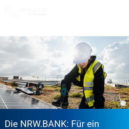
Unternehmen
Co
Die NRW.BANK: Für ein