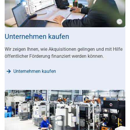
???m
Unternehmen kaufen
Wir zeigen Ihnen, wie Akquisitionen gelingen und mit Hilfe
öffentlicher Förderung finanziert werden können.
Unternehmen kaufen