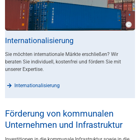
???m
Internationalisierung
Sie möchten internationale Märkte erschließen? Wir
beraten Sie individuell, kostenfrei und fördern Sie mit
unserer Expertise.
Internationalisierung
Förderung von kommunalen
Unternehmen und Infrastruktur
Investitionen in die kommunale Infrastruktur sowie in die