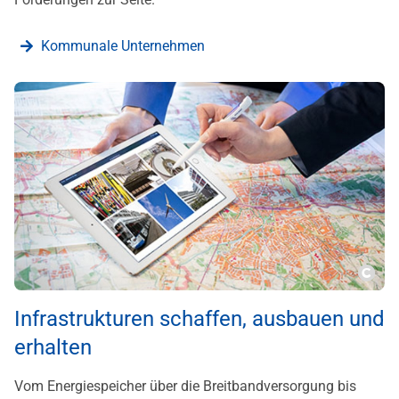
Kommunale Unternehmen
???m
Infrastrukturen schaffen, ausbauen und
erhalten
Vom Energiespeicher über die Breitbandversorgung bis