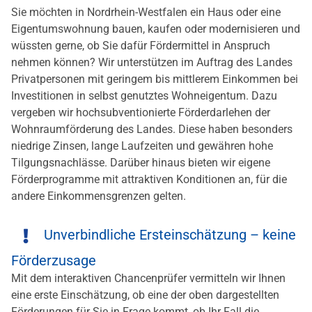
Sie möchten in Nordrhein-Westfalen ein Haus oder eine
Eigentumswohnung bauen, kaufen oder modernisieren und
wüssten gerne, ob Sie dafür Fördermittel in Anspruch
nehmen können? Wir unterstützen im Auftrag des Landes
Privatpersonen mit geringem bis mittlerem Einkommen bei
Investitionen in selbst genutztes Wohneigentum. Dazu
vergeben wir hochsubventionierte Förderdarlehen der
Wohnraumförderung des Landes. Diese haben besonders
niedrige Zinsen, lange Laufzeiten und gewähren hohe
Tilgungsnachlässe. Darüber hinaus bieten wir eigene
Förderprogramme mit attraktiven Konditionen an, für die
andere Einkommensgrenzen gelten.
Unverbindliche Ersteinschätzung – keine
Förderzusage
Mit dem interaktiven Chancenprüfer vermitteln wir Ihnen
eine erste Einschätzung, ob eine der oben dargestellten
Förderungen für Sie in Frage kommt, ob Ihr Fall die