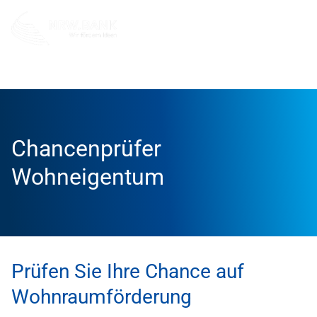
Info und Service
Tools und Rechner
Chancenprüfer
Chancenprüfer
Wohneigentum
Prüfen Sie Ihre Chance auf
Wohnraumförderung