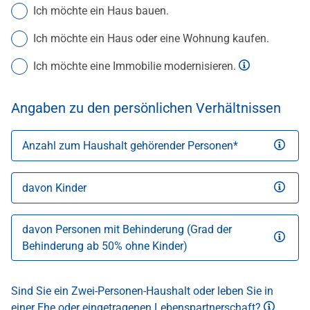
Ich möchte ein Haus bauen.
Ich möchte ein Haus oder eine Wohnung kaufen.
Ich möchte eine Immobilie modernisieren.
Öffnet Popove
Angaben zu den persönlichen Verhältnissen
Anzahl zum Haushalt gehörender Personen
Öffnet
davon Kinder
Öffnet
davon Personen mit Behinderung (Grad der
Behinderung ab 50% ohne Kinder)
Öffnet
Sind Sie ein Zwei-Personen-Haushalt oder leben Sie in
einer Ehe oder eingetragenen Lebenspartnerschaft?