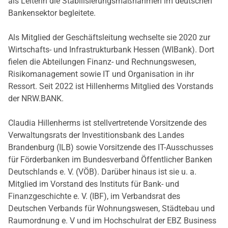
als Leiterin die Stabilisierungsmaßnahmen im deutschen
Bankensektor begleitete.
Als Mitglied der Geschäftsleitung wechselte sie 2020 zur
Wirtschafts- und Infrastrukturbank Hessen (WIBank). Dort
fielen die Abteilungen Finanz- und Rechnungswesen,
Risikomanagement sowie IT und Organisation in ihr
Ressort. Seit 2022 ist Hillenherms Mitglied des Vorstands
der NRW.BANK.
Claudia Hillenherms ist stellvertretende Vorsitzende des
Verwaltungsrats der Investitionsbank des Landes
Brandenburg (ILB) sowie Vorsitzende des IT-Ausschusses
für Förderbanken im Bundesverband Öffentlicher Banken
Deutschlands e. V. (VÖB). Darüber hinaus ist sie u. a.
Mitglied im Vorstand des Instituts für Bank- und
Finanzgeschichte e. V. (IBF), im Verbandsrat des
Deutschen Verbands für Wohnungswesen, Städtebau und
Raumordnung e. V und im Hochschulrat der EBZ Business