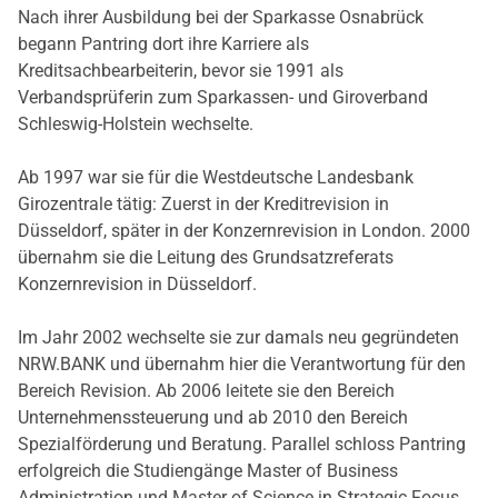
Nach ihrer Ausbildung bei der Sparkasse Osnabrück
begann Pantring dort ihre Karriere als
Kreditsachbearbeiterin, bevor sie 1991 als
Verbandsprüferin zum Sparkassen- und Giroverband
Schleswig-Holstein wechselte.
Ab 1997 war sie für die Westdeutsche Landesbank
Girozentrale tätig: Zuerst in der Kreditrevision in
Düsseldorf, später in der Konzernrevision in London. 2000
übernahm sie die Leitung des Grundsatzreferats
Konzernrevision in Düsseldorf.
Im Jahr 2002 wechselte sie zur damals neu gegründeten
NRW.BANK und übernahm hier die Verantwortung für den
Bereich Revision. Ab 2006 leitete sie den Bereich
Unternehmenssteuerung und ab 2010 den Bereich
Spezialförderung und Beratung. Parallel schloss Pantring
erfolgreich die Studiengänge Master of Business
Administration und Master of Science in Strategic Focus