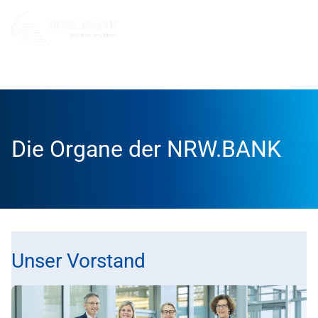
Die NRW.BANK
Dafür stehen wir
Die Organe der NR
Die Organe der NRW.BANK
Unser Vorstand