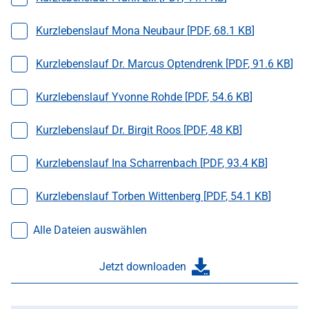
Datei auswählen
Kurzlebenslauf Mona Neubaur [
PDF
,
68.1 KB
]
Datei auswählen
Kurzlebenslauf Dr. Marcus Optendrenk [
PDF
,
91.6 KB
]
Datei auswählen
Kurzlebenslauf Yvonne Rohde [
PDF
,
54.6 KB
]
Datei auswählen
Kurzlebenslauf Dr. Birgit Roos [
PDF
,
48 KB
]
Datei auswählen
Kurzlebenslauf Ina Scharrenbach [
PDF
,
93.4 KB
]
Datei auswählen
Kurzlebenslauf Torben Wittenberg [
PDF
,
54.1 KB
]
Alle Dateien auswählen
Jetzt downloaden