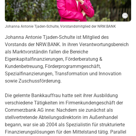
Copy
Johanna Antonie Tjaden-Schulte, Vorstandsmitglied der NRW.BANK
Johanna Antonie Tjaden-Schulte ist Mitglied des
Vorstands der NRW.BANK. In ihren Verantwortungsbereich
als Marktvorständin fallen die Bereiche
Eigenkapitalfinanzierungen, Förderberatung &
Kundenbetreuung, Förderprogrammgeschäft,
Spezialfinanzierungen, Transformation und Innovation
sowie Zuschussförderung.
Die gelernte Bankkauffrau hatte seit ihrer Ausbildung
verschiedene Tätigkeiten im Firmenkundengeschäft der
Commerzbank AG inne: Nachdem sie zunächst als
stellvertretende Abteilungsdirektorin im Außenhandel
begann, war sie ab 2004 als Spezialistin für strukturierte
Finanzierungslösungen für den Mittelstand tätig. Parallel