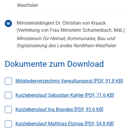
Westfalen
Ministerialdirigent Dr. Christian von Kraack
(Vertretung von Frau Ministerin Scharrenbach, MdL)
Ministerium für Heimat, Kommunales, Bau und
Digitalisierung des Landes Nordrhein-Westfalen
Dokumente zum Download
Datei auswählen
Mitgliederverzeichnis Verwaltungsrat [
PDF
,
91.8 KB
]
Datei auswählen
Kurzlebenslauf Sebastian Kahler [
PDF
,
71.6 KB
]
Datei auswählen
Kurzlebenslauf Ina Brandes [
PDF
,
93.6 KB
]
Datei auswählen
Kurzlebenslauf Matthias Elzinga [
PDF
,
54.8 KB
]