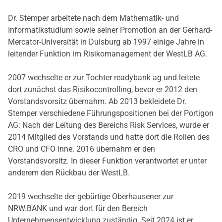
Dr. Stemper arbeitete nach dem Mathematik- und
Informatikstudium sowie seiner Promotion an der Gerhard-
Mercator-Universität in Duisburg ab 1997 einige Jahre in
leitender Funktion im Risikomanagement der WestLB AG.
2007 wechselte er zur Tochter readybank ag und leitete
dort zunächst das Risikocontrolling, bevor er 2012 den
Vorstandsvorsitz übernahm. Ab 2013 bekleidete Dr.
Stemper verschiedene Führungspositionen bei der Portigon
AG: Nach der Leitung des Bereichs Risk Services, wurde er
2014 Mitglied des Vorstands und hatte dort die Rollen des
CRO und CFO inne. 2016 übernahm er den
Vorstandsvorsitz. In dieser Funktion verantwortet er unter
anderem den Rückbau der WestLB.
2019 wechselte der gebürtige Oberhausener zur
NRW.BANK und war dort für den Bereich
Unternehmensentwicklung zuständig. Seit 2024 ist er