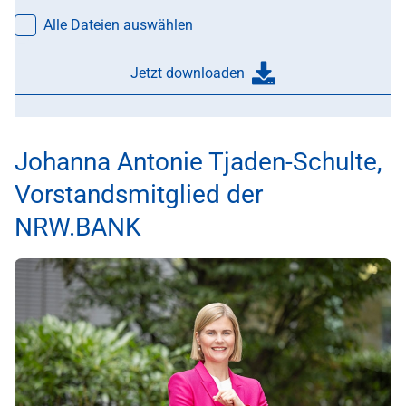
Alle Dateien auswählen
Jetzt downloaden
Johanna Antonie Tjaden-Schulte,
Vorstandsmitglied der
NRW.BANK