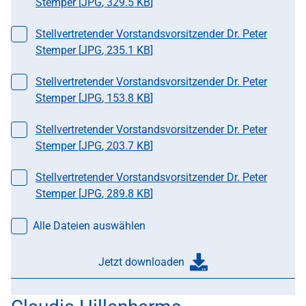
Stemper [
JPG
,
329.5 KB
]
Datei auswählen
Stellvertretender Vorstandsvorsitzender Dr. Peter
Stemper [
JPG
,
235.1 KB
]
Datei auswählen
Stellvertretender Vorstandsvorsitzender Dr. Peter
Stemper [
JPG
,
153.8 KB
]
Datei auswählen
Stellvertretender Vorstandsvorsitzender Dr. Peter
Stemper [
JPG
,
203.7 KB
]
Datei auswählen
Stellvertretender Vorstandsvorsitzender Dr. Peter
Stemper [
JPG
,
289.8 KB
]
Alle Dateien auswählen
Jetzt downloaden