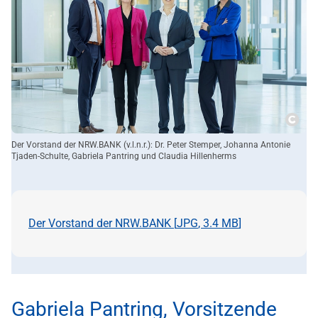
Copy
Der Vorstand der NRW.BANK (v.l.n.r.): Dr. Peter Stemper, Johanna Antonie
Tjaden-Schulte, Gabriela Pantring und Claudia Hillenherms
Der Vorstand der NRW.BANK [
JPG
,
3.4 MB
]
Gabriela Pantring, Vorsitzende