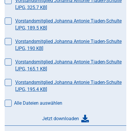
Datei auswählen
Vorstandsmitglied Johanna Antonie Tjaden-Schulte
[
JPG
,
325.7 KB
]
Datei auswählen
Vorstandsmitglied Johanna Antonie Tjaden-Schulte
[
JPG
,
189.5 KB
]
Datei auswählen
Vorstandsmitglied Johanna Antonie Tjaden-Schulte
[
JPG
,
190 KB
]
Datei auswählen
Vorstandsmitglied Johanna Antonie Tjaden-Schulte
[
JPG
,
165.1 KB
]
Datei auswählen
Vorstandsmitglied Johanna Antonie Tjaden-Schulte
[
JPG
,
195.4 KB
]
Alle Dateien auswählen
Jetzt downloaden