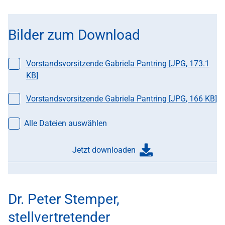
Bilder zum Download
Datei auswählen
Vorstandsvorsitzende Gabriela Pantring [
JPG
,
173.1
KB
]
Datei auswählen
Vorstandsvorsitzende Gabriela Pantring [
JPG
,
166 KB
]
Alle Dateien auswählen
Jetzt downloaden
Dr. Peter Stemper,
stellvertretender