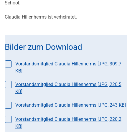
School.
Claudia Hillenherms ist verheiratet.
Bilder zum Download
Datei auswählen
Vorstandsmitglied Claudia Hillenherms [
JPG
,
309.7
KB
]
Datei auswählen
Vorstandsmitglied Claudia Hillenherms [
JPG
,
220.5
KB
]
Datei auswählen
Vorstandsmitglied Claudia Hillenherms [
JPG
,
243 KB
]
Datei auswählen
Vorstandsmitglied Claudia Hillenherms [
JPG
,
220.2
KB
]