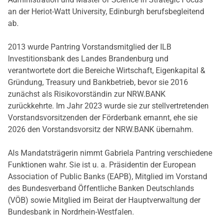
an der Heriot-Watt University, Edinburgh berufsbegleitend
ab.
2013 wurde Pantring Vorstandsmitglied der ILB
Investitionsbank des Landes Brandenburg und
verantwortete dort die Bereiche Wirtschaft, Eigenkapital &
Gründung, Treasury und Bankbetrieb, bevor sie 2016
zunächst als Risikovorständin zur NRW.BANK
zurückkehrte. Im Jahr 2023 wurde sie zur stellvertretenden
Vorstandsvorsitzenden der Förderbank ernannt, ehe sie
2026 den Vorstandsvorsitz der NRW.BANK übernahm.
Als Mandatsträgerin nimmt Gabriela Pantring verschiedene
Funktionen wahr. Sie ist u. a. Präsidentin der European
Association of Public Banks (EAPB), Mitglied im Vorstand
des Bundesverband Öffentliche Banken Deutschlands
(VÖB) sowie Mitglied im Beirat der Hauptverwaltung der
Bundesbank in Nordrhein-Westfalen.