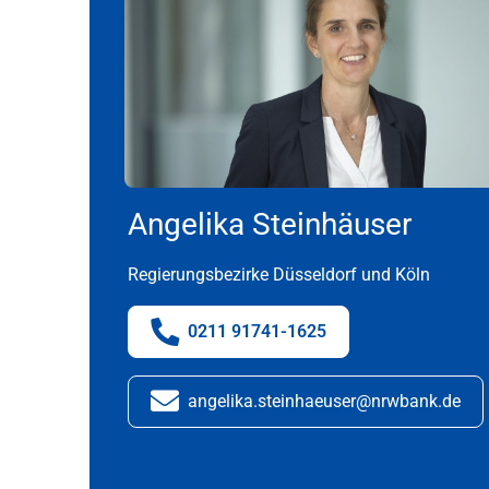
Angelika Steinhäuser
Regierungsbezirke Düsseldorf und Köln
0211 91741-1625
Telefonnummer:
angelika.steinhaeuser@nrwbank.de
E-Mail: