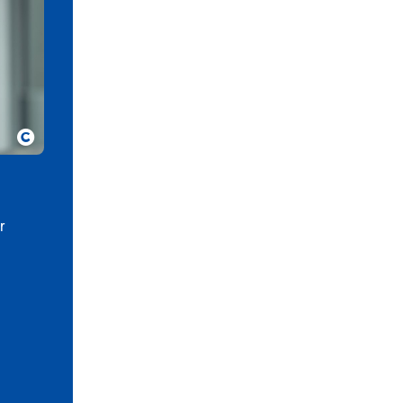
Copyright
r