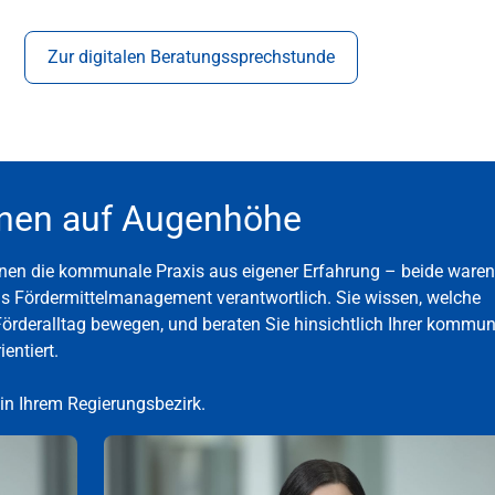
Zur digitalen Beratungssprechstunde
pyright
nnen auf Augenhöhe
nen die kommunale Praxis aus eigener Erfahrung – beide waren
s Fördermittelmanagement verantwortlich. Sie wissen, welche
rderalltag bewegen, und beraten Sie hinsichtlich Ihrer kommu
entiert.
 in Ihrem Regierungsbezirk.