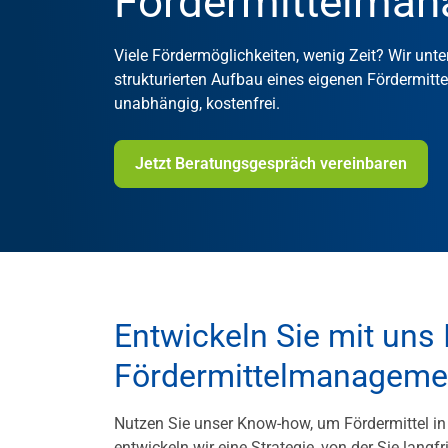
Fördermittelma
Viele Fördermöglichkeiten, wenig Zeit? Wir un
strukturierten Aufbau eines eigenen Fördermit
unabhängig, kostenfrei.
Jetzt Beratungsgespräch vereinbaren
Entwickeln Sie mit uns
Fördermittelmanageme
Nutzen Sie unser Know-how, um Fördermittel i
entwickeln wir eine Strategie, von der Sie langfri