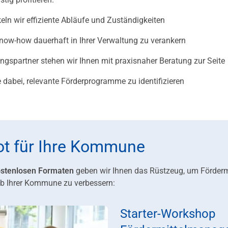
n wir effiziente Abläufe und Zuständigkeiten
Know-how dauerhaft in Ihrer Verwaltung zu verankern
ngspartner stehen wir Ihnen mit praxisnaher Beratung zur Seite
 dabei, relevante Förderprogramme zu identifizieren
t für Ihre Kommune
ostenlosen Formaten
geben wir Ihnen das Rüstzeug, um Förderm
lb Ihrer Kommune zu verbessern:
Starter-Workshop