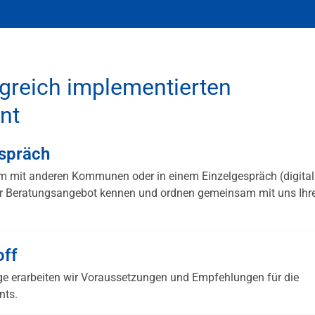
lgreich implementierten
nt
espräch
am mit anderen Kommunen oder in einem Einzelgespräch (digital
ser Beratungsangebot kennen und ordnen gemeinsam mit uns Ihr
off
ge erarbeiten wir Voraussetzungen und Empfehlungen für die
nts.