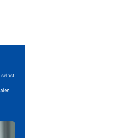
 selbst
nalen