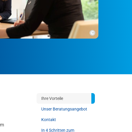
Copyright
Ihre Vorteile
Unser Beratungsangebot
Kontakt
am
In 4 Schritten zum