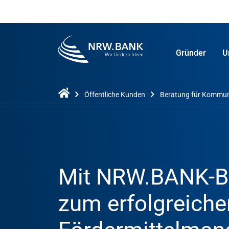
Gründer
U
Öffentliche Kunden
Beratung für Kommu
Mit NRW.BANK-B
zum erfolgreiche