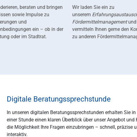
derieren, beraten und bringen
Wir laden Sie ein zu
ssen sowie Impulse zu
unserem
Erfahrungsaustausc
erungen und
Fördermittelmanagement
und
bedingungen ein – ob in der
vermitteln Ihnen gerne den Ko
tung oder im Stadtrat.
zu anderen Fördermittelmana
Digitale Beratungssprechstunde
In unseren digitalen Beratungssprechstunden erhalten Sie in
einer Stunde einen klaren Überblick über unser Angebot und
die Möglichkeit Ihre Fragen einzubringen – schnell, präzise 
interaktiv.