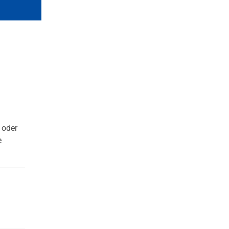
 oder
e