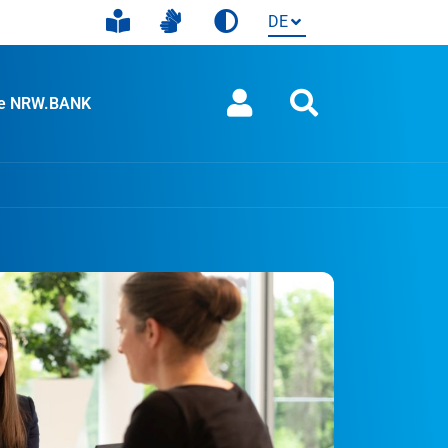
ie NRW.BANK