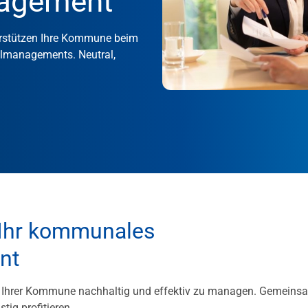
nagement
terstützen Ihre Kommune beim
telmanagements. Neutral,
 Ihr kommunales
nt
n Ihrer Kommune nachhaltig und effektiv zu managen. Gemeins
stig profitieren.