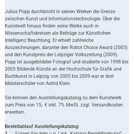
Julius Popp durchbricht in seinen Werken die Grenze
zwischen Kunst und Informationstechnologie. Über die
Kunstwelt hinaus finden seine Werke auch in
Wissenschaftskreisen als Beiträge zur Künstlichen
Intelligenz Beachtung. Er erhielt zahlreiche
Auszeichnungen, darunter den Robot Choice Award (2003)
und den Kunstpreis der Leipziger Volkszeitung (2009).
Popp ist ausgebildeter Fotograf und studierte von 1998 bis
2005 Bildende Künste an der Hochschule für Grafik und
Buchkunst in Leipzig; von 2005 bis 2009 war er dort
Meisterschüler von Astrid Klein.
Sie können den Ausstellungskatalog zu dem Kunstwerk
zum Preis von 15,- € inkl. 7% MwSt. zzgl. Versandkosten
erwerben.
Bestellablauf Ausstellungskatalog:
Folgen Sie dem u.g. Link „Katalog Bestellformular“.