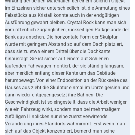
Wirkung der beiden Materialien bei einem solchen Objekt
im Einzelnen sicher unterschiedlich ist, die Anmutung eines
Felsstücks aus Kristall konnte auch in der endgültigen
Ausführung gewahrt bleiben. Crystal Rock kann man sich
vom öffentlich zugänglichen, rückseitigen Parkgelände der
Bank aus ansehen. Die horizontale Form der Skulptur
wurde mit geringem Abstand so auf dem Dach platziert,
dass sie zu etwa einem Drittel über die Dachkante
hinausragt. Sie ist sicher auf einem auf Schienen
laufenden Fahrwagen montiert, der sie ständig langsam,
aber merklich entlang dieser Kante um das Gebäude
herumbewegt. Von einer Endposition an der Rückseite des
Hauses aus zieht die Skulptur einmal im Uhrzeigersinn und
dann wieder entgegengesetzt ihre Bahnen. Die
Geschwindigkeit ist so eingestellt, dass die Arbeit weniger
wie ein Fahrzeug wirkt, sondern man bei mehrmaligem
zufälligen Hinblicken nur eine zuerst verwirrende
Veränderung ihres Standorts wahrnimmt. Erst wenn man
sich auf das Objekt konzentriert, bemerkt man seine