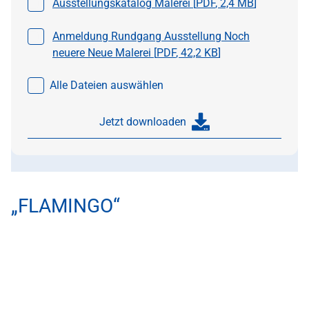
Datei auswählen
Ausstellungskatalog Malerei [
PDF
,
2,4 MB
]
Datei auswählen
Anmeldung Rundgang Ausstellung Noch
neuere Neue Malerei [
PDF
,
42,2 KB
]
Alle Dateien auswählen
Jetzt downloaden
„FLAMINGO“