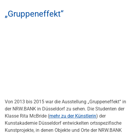
„Gruppeneffekt“
Von 2013 bis 2015 war die Ausstellung „Gruppeneffekt“ in
der NRW.BANK in Düsseldorf zu sehen. Die Studenten der
Klasse Rita McBride (
mehr zu der Künstlerin
) der
Kunstakademie Düsseldorf entwickelten ortsspezifische
Kunstprojekte, in denen Objekte und Orte der NRW.BANK