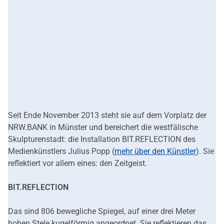
Seit Ende November 2013 steht sie auf dem Vorplatz der
NRW.BANK in Münster und bereichert die westfälische
Skulpturenstadt: die Installation BIT.REFLECTION des
Medienkünstlers Julius Popp (
mehr über den Künstler
). Sie
reflektiert vor allem eines: den Zeitgeist.
BIT.REFLECTION
Das sind 806 bewegliche Spiegel, auf einer drei Meter
hohen Stele kugelförmig angeordnet. Sie reflektieren das