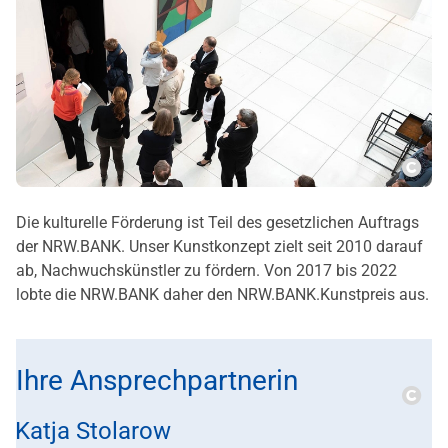
Copy
Die kulturelle Förderung ist Teil des gesetzlichen Auftrags
der NRW.BANK. Unser Kunstkonzept zielt seit 2010 darauf
ab, Nachwuchskünstler zu fördern. Von 2017 bis 2022
lobte die NRW.BANK daher den NRW.BANK.Kunstpreis aus.
Ihre Ansprechpartnerin
Copy
Katja Stolarow