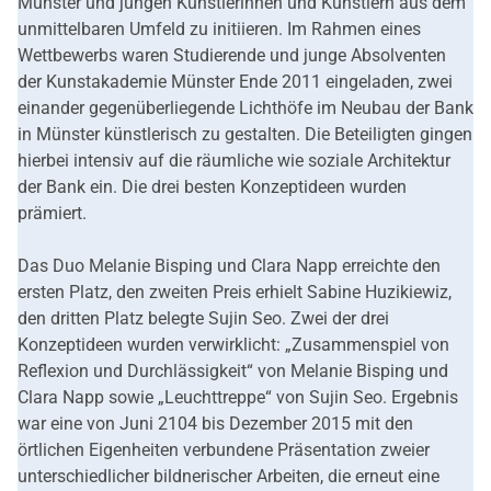
Münster und jungen Künstlerinnen und Künstlern aus dem
unmittelbaren Umfeld zu initiieren. Im Rahmen eines
Wettbewerbs waren Studierende und junge Absolventen
der Kunstakademie Münster Ende 2011 eingeladen, zwei
einander gegenüberliegende Lichthöfe im Neubau der Bank
in Münster künstlerisch zu gestalten. Die Beteiligten gingen
hierbei intensiv auf die räumliche wie soziale Architektur
der Bank ein. Die drei besten Konzeptideen wurden
prämiert.
Das Duo Melanie Bisping und Clara Napp erreichte den
ersten Platz, den zweiten Preis erhielt Sabine Huzikiewiz,
den dritten Platz belegte Sujin Seo. Zwei der drei
Konzeptideen wurden verwirklicht: „Zusammenspiel von
Reflexion und Durchlässigkeit“ von Melanie Bisping und
Clara Napp sowie „Leuchttreppe“ von Sujin Seo. Ergebnis
war eine von Juni 2104 bis Dezember 2015 mit den
örtlichen Eigenheiten verbundene Präsentation zweier
unterschiedlicher bildnerischer Arbeiten, die erneut eine