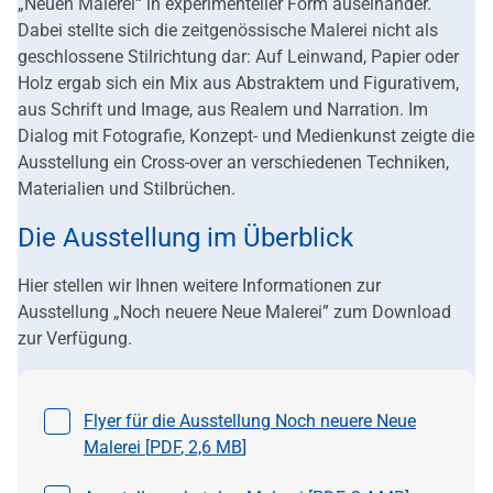
„Neuen Malerei“ in experimenteller Form auseinander.
Dabei stellte sich die zeitgenössische Malerei nicht als
geschlossene Stilrichtung dar: Auf Leinwand, Papier oder
Holz ergab sich ein Mix aus Abstraktem und Figurativem,
aus Schrift und Image, aus Realem und Narration. Im
Dialog mit Fotografie, Konzept- und Medienkunst zeigte die
Ausstellung ein Cross-over an verschiedenen Techniken,
Materialien und Stilbrüchen.
Die Ausstellung im Überblick
Hier stellen wir Ihnen weitere Informationen zur
Ausstellung „Noch neuere Neue Malerei” zum Download
zur Verfügung.
Datei auswählen
Flyer für die Ausstellung Noch neuere Neue
Malerei [
PDF
,
2,6 MB
]