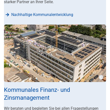
starker Partner an Ihrer Seite.
Nachhaltige Kommunalentwicklung
???m
Kommunales Finanz- und
Zinsmanagement
Wir beraten und begleiten Sie bei allen Fragestellungen