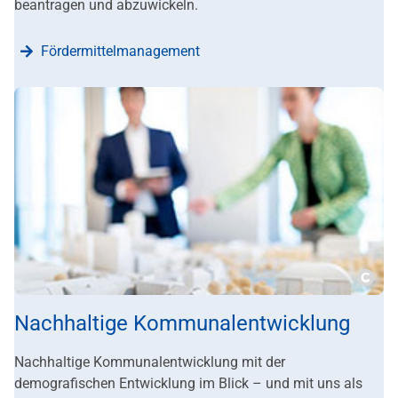
beantragen und abzuwickeln.
Fördermittelmanagement
???m
Nachhaltige Kommunalentwicklung
Nachhaltige Kommunalentwicklung mit der
demografischen Entwicklung im Blick – und mit uns als