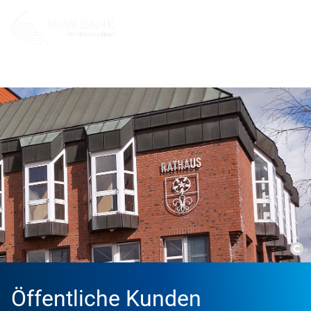
Öffentliche Kunden
Co
Öffentliche Kunden