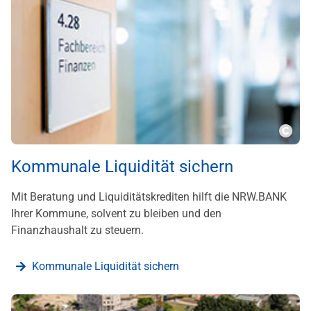
???m
Kommunale Liquidität sichern
Mit Beratung und Liquiditätskrediten hilft die NRW.BANK
Ihrer Kommune, solvent zu bleiben und den
Finanzhaushalt zu steuern.
Kommunale Liquidität sichern