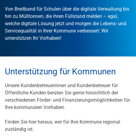
Von Breitband für Schulen über die digitale Verwaltung bis
hin zu Mülltonnen, die ihren Füllstand melden – egal,
welche digitale Lösung jetzt und morgen die Lebens- und
Servicequalität in Ihrer Kommune verbessert: Wir
unterstützen Ihr Vorhaben!
Unterstützung für Kommunen
Unsere Kundenbetreuerinnen und Kundenbetreuer für
Öffentliche Kunden beraten Sie gerne hinsichtlich der
verschiedenen Förder- und Finanzierungsmöglichkeiten für
Ihre kommunalen Vorhaben.
Finden Sie hier heraus, wer für Ihre Kommune regional
zuständig ist.