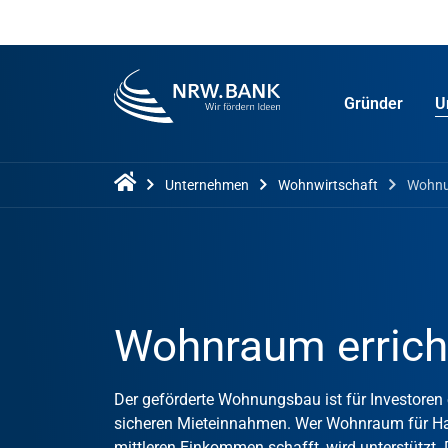
Gründer
U
Unternehmen
Wohnwirtschaft
Wohnu
Wohnraum errich
Der geförderte Wohnungsbau ist für Investoren 
sicheren Mieteinnahmen. Wer Wohnraum für Hau
mittleren Einkommen schafft, wird unterstützt.