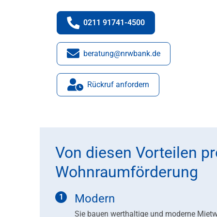
0211 91741-4500
Telefonnummer:
beratung@nrwbank.de
E-Mail:
Rückruf anfordern
Von diesen Vorteilen pro
Wohnraumförderung
Modern
Sie bauen werthaltige und moderne Mietw