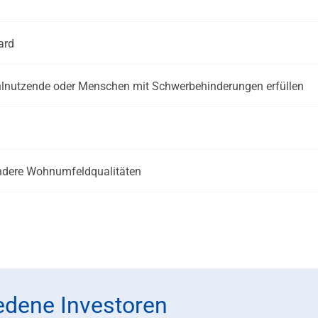
ard
uhlnutzende oder Menschen mit Schwerbehinderungen erfüllen
ere Wohnumfeldqualitäten
iedene Investoren