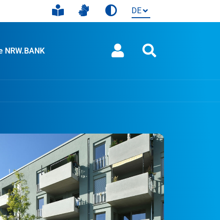
ie NRW.BANK