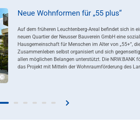
Neue Wohnformen für „55 plus“
Auf dem früheren Leuchtenberg-Areal befindet sich in e
neuen Quartier der Neusser Bauverein GmbH eine sozia
Hausgemeinschaft für Menschen im Alter von „55+“, die
Zusammenleben selbst organisiert und sich gegenseitig
allen möglichen Belangen unterstützt. Die NRW.BANK fö
das Projekt mit Mitteln der Wohnraumförderung des La
Copyright