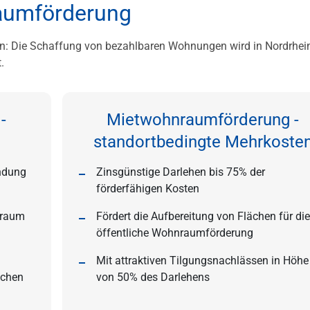
aumförderung
: Die Schaffung von bezahlbaren Wohnungen wird in Nordrhei
.
-
Mietwohnraumförderung -
standortbedingte Mehrkoste
indung
Zinsgünstige Darlehen bis 75% der
förderfähigen Kosten
nraum
Fördert die Aufbereitung von Flächen für die
öffentliche Wohnraumförderung
Mit attraktiven Tilgungsnachlässen in Höhe
schen
von 50% des Darlehens