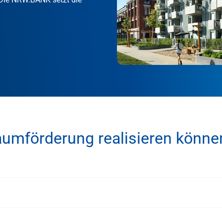
aumförderung realisieren könne