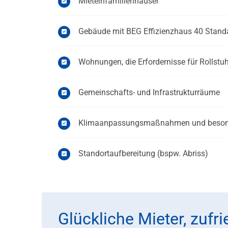
Mieteinfamilienhäuser
Gebäude mit BEG Effizienzhaus 40 Stand
Wohnungen, die Erfordernisse für Rollst
Gemeinschafts- und Infrastrukturräume
Klimaanpassungsmaßnahmen und besond
Standortaufbereitung (bspw. Abriss)
Glückliche Mieter, zufr