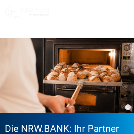
Gründer
Co
Die NRW.BANK: Ihr Partner