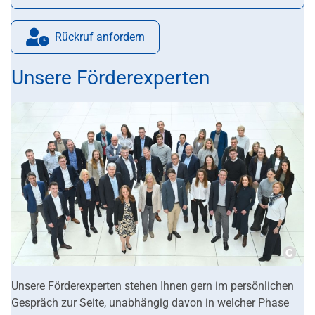
E-Mail:
Rückruf anfordern
Unsere Förderexperten
Copy
Unsere Förderexperten stehen Ihnen gern im persönlichen
Gespräch zur Seite, unabhängig davon in welcher Phase