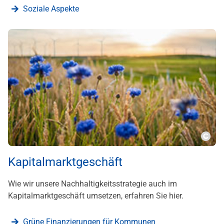
Soziale Aspekte
???m
Kapitalmarktgeschäft
Wie wir unsere Nachhaltigkeitsstrategie auch im
Kapitalmarktgeschäft umsetzen, erfahren Sie hier.
Grüne Finanzierungen für Kommunen