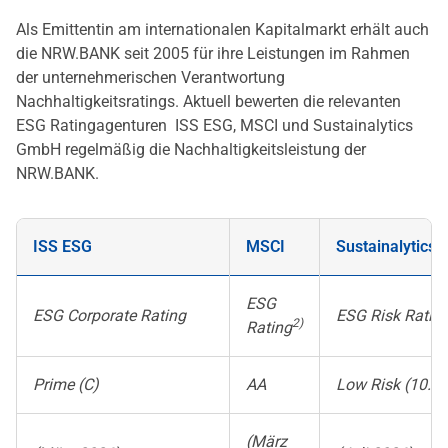
Als Emittentin am internationalen Kapitalmarkt erhält auch
die NRW.BANK seit 2005 für ihre Leistungen im Rahmen
der unternehmerischen Verantwortung
Nachhaltigkeitsratings. Aktuell bewerten die relevanten
ESG Ratingagenturen
ISS ESG,
MSCI
und
Sustainalytics
GmbH regelmäßig die Nachhaltigkeitsleistung der
NRW.BANK.
ISS ESG
MSCI
Sustainalytics
ESG
ESG Corporate Rating
ESG Risk Ratin
2)
Rating
Prime (C)
AA
Low Risk (10.5)
(März