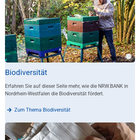
???m
Biodiversität
Erfahren Sie auf dieser Seite mehr, wie die NRW.BANK in
Nordrhein-Westfalen die Biodiversität fördert.
Zum Thema Biodiversität