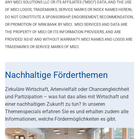
ANY MSCI SOLUTIONS LLC OR ITS AFFILIATES (“MSCI”) DATA, AND THE USE
OF MSCI LOGOS, TRADEMARKS, SERVICE MARKS OR INDEX NAMES HEREIN,
DO NOT CONSTITUTE A SPONSORSHIP, ENDORSEMENT, RECOMMENDATION,
OR PROMOTION OF NRW.BANK BY MSCI. MSCI SERVICES AND DATA ARE
THE PROPERTY OF MSCI OR ITS INFORMATION PROVIDERS, AND ARE
PROVIDED ‘AS-IS’ AND WITHOUT WARRANTY. MSCI NAMES AND LOGOS ARE
TRADEMARKS OR SERVICE MARKS OF MSCI.
Nachhaltige Förderthemen
Zirkuläre Wirtschaft, Artenvielfalt oder Chancengleichheit
und Partizipation – was hat das alles mit Wirtschaft und
einer nachhaltigen Zukunft zu tun? In unseren
Themenspecials erfahren Sie es und erhalten zudem alle
Informationen, welche Fördermöglichkeiten es gibt.