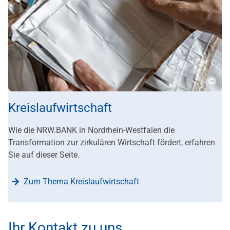
???m
Kreislaufwirtschaft
Wie die NRW.BANK in Nordrhein-Westfalen die
Transformation zur zirkulären Wirtschaft fördert, erfahren
Sie auf dieser Seite.
Zum Thema Kreislaufwirtschaft
Ihr Kontakt zu uns