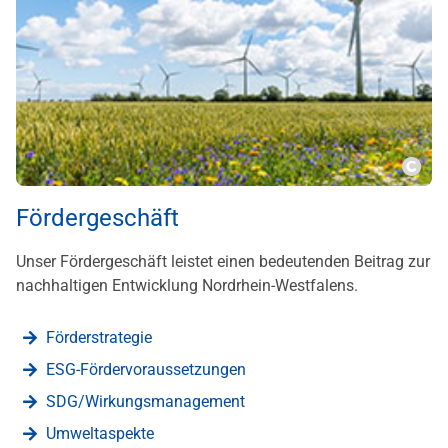
???m
Fördergeschäft
Unser Fördergeschäft leistet einen bedeutenden Beitrag zur
nachhaltigen Entwicklung Nordrhein-Westfalens.
Förderstrategie
ESG-Fördervoraussetzungen
SDG/Wirkungsmanagement
Umweltaspekte