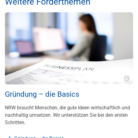
Weitere Förderthemen
???m
Gründung – die Basics
NRW braucht Menschen, die gute Ideen wirtschaftlich und
nachhaltig umsetzen. Wir unterstützen Sie bei den ersten
Schritten.