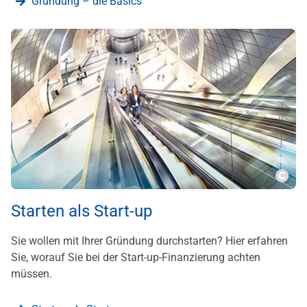
Gründung – die Basics
???m
Starten als Start-up
Sie wollen mit Ihrer Gründung durchstarten? Hier erfahren
Sie, worauf Sie bei der Start-up-Finanzierung achten
müssen.