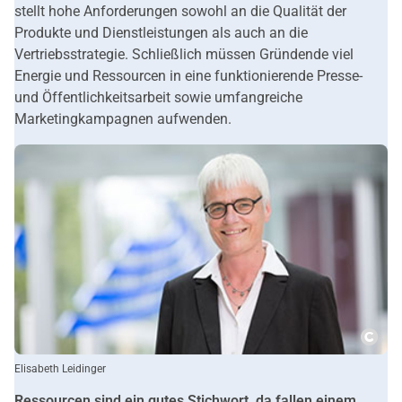
stellt hohe Anforderungen sowohl an die Qualität der
Produkte und Dienstleistungen als auch an die
Vertriebsstrategie. Schließlich müssen Gründende viel
Energie und Ressourcen in eine funktionierende Presse-
und Öffentlichkeitsarbeit sowie umfangreiche
Marketingkampagnen aufwenden.
Copy
Elisabeth Leidinger
Ressourcen sind ein gutes Stichwort, da fallen einem