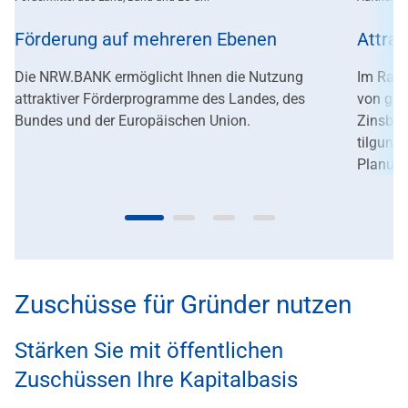
Förderung auf mehreren Ebenen
Attrak
Die NRW.BANK ermöglicht Ihnen die Nutzung
Im Rahm
attraktiver Förderprogramme des Landes, des
von gün
Bundes und der Europäischen Union.
Zinsbin
tilgungs
Planung
Zuschüsse für Gründer nutzen
Stärken Sie mit öffentlichen
Zuschüssen Ihre Kapitalbasis