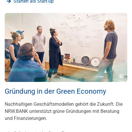
Starten als Start-up
???m
Gründung in der Green Economy
Nachhaltigen Geschäftsmodellen gehört die Zukunft. Die
NRW.BANK unterstützt grüne Gründungen mit Beratung
und Finanzierungen.