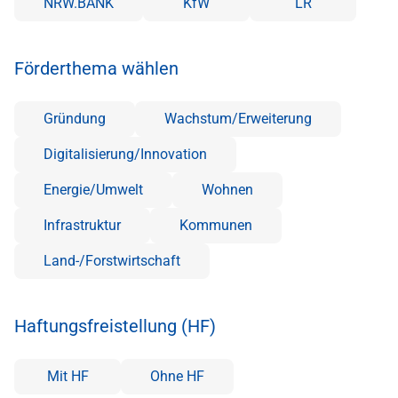
NRW.BANK
KfW
LR
Förderthema wählen
Gründung
Wachstum/Erweiterung
Digitalisierung/Innovation
Energie/Umwelt
Wohnen
Infrastruktur
Kommunen
Land-/Forstwirtschaft
Haftungsfreistellung (HF)
Mit HF
Ohne HF