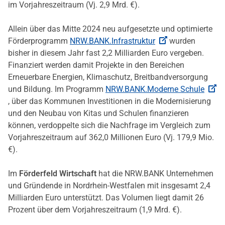
im Vorjahreszeitraum (Vj. 2,9 Mrd. €).
Allein über das Mitte 2024 neu aufgesetzte und optimierte
Förderprogramm
NRW.BANK.Infrastruktur
wurden
bisher in diesem Jahr fast 2,2 Milliarden Euro vergeben.
Finanziert werden damit Projekte in den Bereichen
Erneuerbare Energien, Klimaschutz, Breitbandversorgung
und Bildung. Im Programm
NRW.BANK.Moderne Schule
, über das Kommunen Investitionen in die Modernisierung
und den Neubau von Kitas und Schulen finanzieren
können, verdoppelte sich die Nachfrage im Vergleich zum
Vorjahreszeitraum auf 362,0 Millionen Euro (Vj. 179,9 Mio.
€).
Im
Förderfeld Wirtschaft
hat die NRW.BANK Unternehmen
und Gründende in Nordrhein-Westfalen mit insgesamt 2,4
Milliarden Euro unterstützt. Das Volumen liegt damit 26
Prozent über dem Vorjahreszeitraum (1,9 Mrd. €).