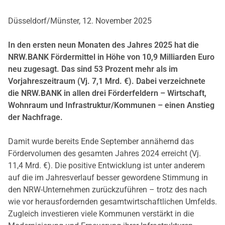
Düsseldorf/Münster, 12. November 2025
In den ersten neun Monaten des Jahres 2025 hat die
NRW.BANK Fördermittel in Höhe von 10,9 Milliarden Euro
neu zugesagt. Das sind 53 Prozent mehr als im
Vorjahreszeitraum (Vj. 7,1 Mrd. €). Dabei verzeichnete
die NRW.BANK in allen drei Förderfeldern – Wirtschaft,
Wohnraum und Infrastruktur/Kommunen – einen Anstieg
der Nachfrage.
Damit wurde bereits Ende September annähernd das
Fördervolumen des gesamten Jahres 2024 erreicht (Vj.
11,4 Mrd. €). Die positive Entwicklung ist unter anderem
auf die im Jahresverlauf besser gewordene Stimmung in
den NRW-Unternehmen zurückzuführen – trotz des nach
wie vor herausfordernden gesamtwirtschaftlichen Umfelds.
Zugleich investieren viele Kommunen verstärkt in die