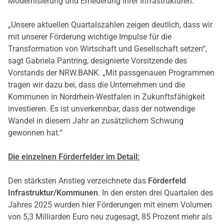
Modernisierung und Erneuerung ihrer Infrastrukturen.
„Unsere aktuellen Quartalszahlen zeigen deutlich, dass wir
mit unserer Förderung wichtige Impulse für die
Transformation von Wirtschaft und Gesellschaft setzen“,
sagt Gabriela Pantring, designierte Vorsitzende des
Vorstands der NRW.BANK. „Mit passgenauen Programmen
tragen wir dazu bei, dass die Unternehmen und die
Kommunen in Nordrhein-Westfalen in Zukunftsfähigkeit
investieren. Es ist unverkennbar, dass der notwendige
Wandel in diesem Jahr an zusätzlichem Schwung
gewonnen hat.“
Die einzelnen Förderfelder im Detail:
Den stärksten Anstieg verzeichnete das
Förderfeld
Infrastruktur/Kommunen
. In den ersten drei Quartalen des
Jahres 2025 wurden hier Förderungen mit einem Volumen
von 5,3 Milliarden Euro neu zugesagt, 85 Prozent mehr als