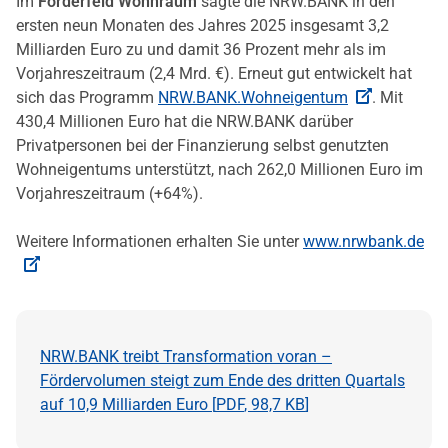
Im
Förderfeld Wohnraum
sagte die NRW.BANK in den
ersten neun Monaten des Jahres 2025 insgesamt 3,2
Milliarden Euro zu und damit 36 Prozent mehr als im
Vorjahreszeitraum (2,4 Mrd. €). Erneut gut entwickelt hat
sich das Programm
NRW.BANK.Wohneigentum
. Mit
430,4 Millionen Euro hat die NRW.BANK darüber
Privatpersonen bei der Finanzierung selbst genutzten
Wohneigentums unterstützt, nach 262,0 Millionen Euro im
Vorjahreszeitraum (+64%).
Weitere Informationen erhalten Sie unter
www.nrwbank.de
NRW.BANK treibt Transformation voran –
Fördervolumen steigt zum Ende des dritten Quartals
auf 10,9 Milliarden Euro [
PDF
,
98,7 KB
]