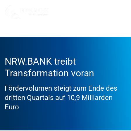
Info und Service
News
2025
NRW.BANK treibt
Transformation voran
Fördervolumen steigt zum Ende des
dritten Quartals auf 10,9 Milliarden
Euro