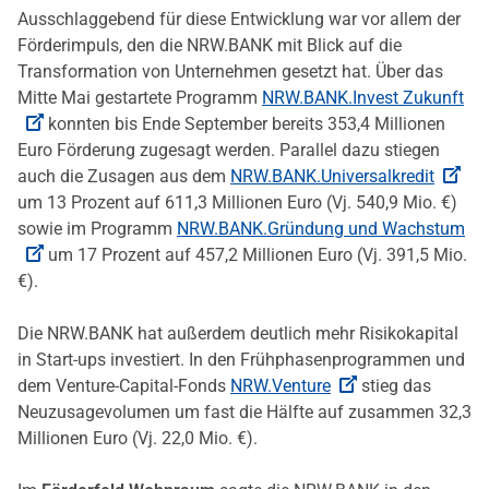
Ausschlaggebend für diese Entwicklung war vor allem der
Förderimpuls, den die NRW.BANK mit Blick auf die
Transformation von Unternehmen gesetzt hat. Über das
Mitte Mai gestartete Programm
NRW.BANK.Invest Zukunft
konnten bis Ende September bereits 353,4 Millionen
Euro Förderung zugesagt werden. Parallel dazu stiegen
auch die Zusagen aus dem
NRW.BANK.Universalkredit
um 13 Prozent auf 611,3 Millionen Euro (Vj. 540,9 Mio. €)
sowie im Programm
NRW.BANK.Gründung und Wachstum
um 17 Prozent auf 457,2 Millionen Euro (Vj. 391,5 Mio.
€).
Die NRW.BANK hat außerdem deutlich mehr Risikokapital
in Start-ups investiert. In den Frühphasenprogrammen und
dem Venture-Capital-Fonds
NRW.Venture
stieg das
Neuzusagevolumen um fast die Hälfte auf zusammen 32,3
Millionen Euro (Vj. 22,0 Mio. €).