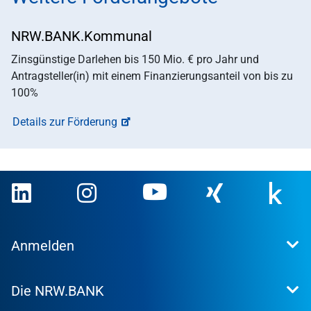
NRW.BANK.Kommunal
Zinsgünstige Darlehen bis 150 Mio. € pro Jahr und
Antragsteller(in) mit einem Finanzierungsanteil von bis zu
100%
Details zur Förderung
Anmelden
Extranet
Die NRW.BANK
Kundenportal
WohnWeb