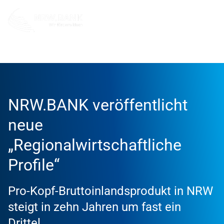
Info und Service
News
2025
NRW.BANK veröffentlicht
neue
„Regionalwirtschaftliche
Profile“
Pro-Kopf-Bruttoinlandsprodukt in NRW
steigt in zehn Jahren um fast ein
Drittel