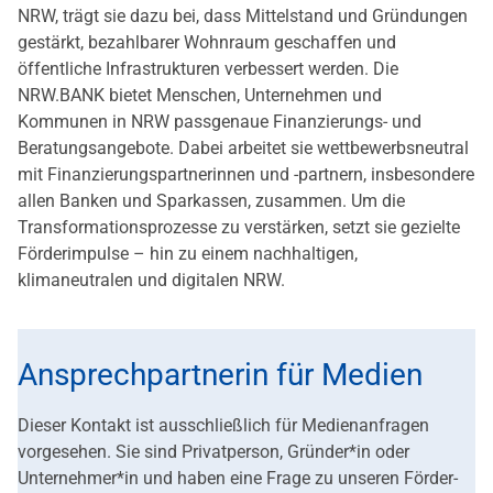
NRW, trägt sie dazu bei, dass Mittelstand und Gründungen
gestärkt, bezahlbarer Wohnraum geschaffen und
öffentliche Infrastrukturen verbessert werden. Die
NRW.BANK bietet Menschen, Unternehmen und
Kommunen in NRW passgenaue Finanzierungs- und
Beratungsangebote. Dabei arbeitet sie wettbewerbsneutral
mit Finanzierungspartnerinnen und -partnern, insbesondere
allen Banken und Sparkassen, zusammen. Um die
Transformationsprozesse zu verstärken, setzt sie gezielte
Förderimpulse – hin zu einem nachhaltigen,
klimaneutralen und digitalen NRW.
Ansprechpartnerin für Medien
Dieser Kontakt ist ausschließlich für Medienanfragen
vorgesehen. Sie sind Privatperson, Gründer*in oder
Unternehmer*in und haben eine Frage zu unseren Förder-