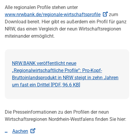
Alle regionalen Profile stehen unter
www.nrwbank.de/regionale-wirtschaftsprofile
zum
Download bereit. Hier gibt es außerdem ein Profil für ganz
NRW, das einen Vergleich der neun Wirtschaftsregionen
miteinander ermöglicht.
NRW.BANK veröffentlicht neue
„Regionalwirtschaftliche Profile“: Pro-Kopf-
Bruttoinlandsprodukt in NRW steigt in zehn Jahren
um fast ein Drittel [
PDF
,
96.6 KB
]
Die Presseinformationen zu den Profilen der neun
Wirtschaftsregionen Nordrhein-Westfalens finden Sie hier:
Aachen