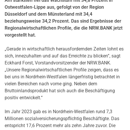
Am stärksten fiel das Wachstum mit 34,8 Prozent in
Ostwestfalen-Lippe aus, gefolgt von der Region
Düsseldorf und dem Münsterland mit 34,4
beziehungsweise 34,2 Prozent. Das sind Ergebnisse der
Regionalwirtschaftlichen Profile, die die NRW.BANK jetzt
vorgestellt hat.
„Gerade in wirtschaftlich herausfordernden Zeiten lohnt es
sich, innezuhalten und auf das Erreichte zu blicken“, sagt
Eckhard Forst, Vorstandvorsitzender der NRW.BANK.
„Unsere Regionalwirtschaftlichen Profile zeigen, dass es
bei uns in Nordrhein-Westfalen längerfristig betrachtet in
vielen Bereichen nach vorne ging. Neben dem
Bruttoinlandsprodukt hat sich auch die Beschäftigung
positiv entwickelt.“
Im Jahr 2023 gab es in Nordrhein-Westfalen rund 7,3
Millionen sozialversicherungspflichtig Beschäftigte. Das
entspricht 17,6 Prozent mehr als zehn Jahre zuvor. Die