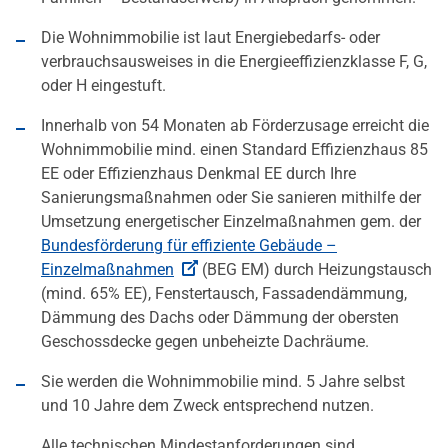
Die Wohnimmobilie ist laut Energiebedarfs- oder
verbrauchsausweises in die Energieeffizienzklasse F, G,
oder H eingestuft.
Innerhalb von 54 Monaten ab Förderzusage erreicht die
Wohnimmobilie mind. einen Standard Effizienzhaus 85
EE oder Effizienzhaus Denkmal EE durch Ihre
Sanierungsmaßnahmen oder Sie sanieren mithilfe der
Umsetzung energetischer Einzelmaßnahmen gem. der
Bundesförderung für effiziente Gebäude –
Einzelmaßnahmen
(BEG EM) durch Heizungstausch
(mind. 65% EE), Fenstertausch, Fassadendämmung,
Dämmung des Dachs oder Dämmung der obersten
Geschossdecke gegen unbeheizte Dachräume.
Sie werden die Wohnimmobilie mind. 5 Jahre selbst
und 10 Jahre dem Zweck entsprechend nutzen.
Alle technischen Mindestanforderungen sind