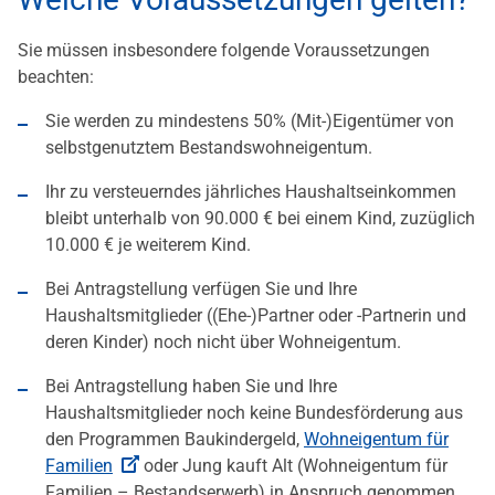
Sie müssen insbesondere folgende Voraussetzungen
beachten:
Sie werden zu mindestens 50% (Mit-)Eigentümer von
selbstgenutztem Bestandswohneigentum.
Ihr zu versteuerndes jährliches Haushaltseinkommen
bleibt unterhalb von 90.000 € bei einem Kind, zuzüglich
10.000 € je weiterem Kind.
Bei Antragstellung verfügen Sie und Ihre
Haushaltsmitglieder ((Ehe-)Partner oder -Partnerin und
deren Kinder) noch nicht über Wohneigentum.
Bei Antragstellung haben Sie und Ihre
Haushaltsmitglieder noch keine Bundesförderung aus
den Programmen Baukindergeld,
Wohneigentum für
Familien
oder Jung kauft Alt (Wohneigentum für
Familien – Bestandserwerb) in Anspruch genommen.