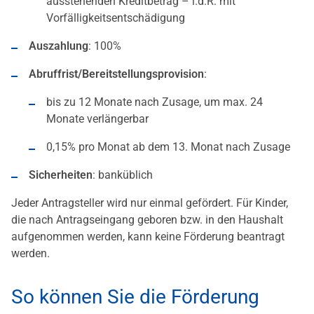
ausstehenden Kreditbetrag – i.d.R. mit
Vorfälligkeitsentschädigung
Auszahlung
: 100%
Abruffrist/Bereitstellungsprovision
:
bis zu 12 Monate nach Zusage, um max. 24
Monate verlängerbar
0,15% pro Monat ab dem 13. Monat nach Zusage
Sicherheiten
: banküblich
Jeder Antragsteller wird nur einmal gefördert. Für Kinder,
die nach Antragseingang geboren bzw. in den Haushalt
aufgenommen werden, kann keine Förderung beantragt
werden.
So können Sie die Förderung