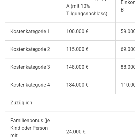
Einkomm
A (mit 10%
B
Tilgungsnachlass)
Kostenkategorie 1
100.000 €
59.000 €
Kostenkategorie 2
115.000 €
69.000 €
Kostenkategorie 3
148.000 €
88.000 €
Kostenkategorie 4
184.000 €
110.000
Zuzüglich
Familienbonus (je
Kind oder Person
24.000 €
mit