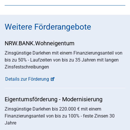
Weitere Förderangebote
NRW.BANK.Wohneigentum
Zinsgünstige Darlehen mit einem Finanzierungsanteil von
bis zu 50% - Laufzeiten von bis zu 35 Jahren mit langen
Zinsfestschreibungen
Details zur Förderung
Eigentumsförderung - Modernisierung
Zinsgünstige Darlehen bis 220.000 € mit einem
Finanzierungsanteil von bis zu 100% - feste Zinsen 30
Jahre