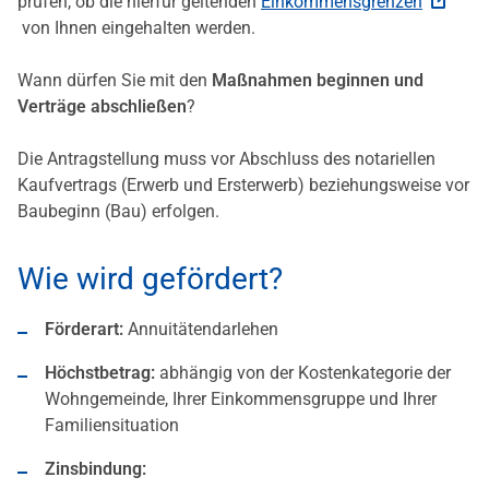
prüfen, ob die hierfür geltenden
Einkommensgrenzen
von Ihnen eingehalten werden.
Wann dürfen Sie mit den
Maßnahmen beginnen und
Verträge abschließen
?
Die Antragstellung muss vor Abschluss des notariellen
Kaufvertrags (Erwerb und Ersterwerb) beziehungsweise vor
Baubeginn (Bau) erfolgen.
Wie wird gefördert?
Förderart:
Annuitätendarlehen
Höchstbetrag:
abhängig von der Kostenkategorie der
Wohngemeinde, Ihrer Einkommensgruppe und Ihrer
Familiensituation
Zinsbindung: