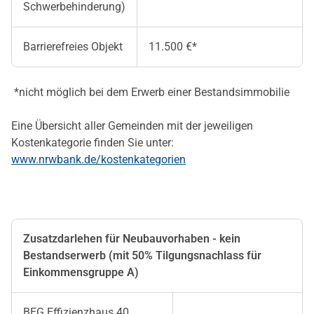
Schwerbehinderung)
Barrierefreies Objekt
11.500 €*
*nicht möglich bei dem Erwerb einer Bestandsimmobilie
Eine Übersicht aller Gemeinden mit der jeweiligen
Kostenkategorie finden Sie unter:
www.nrwbank.de/kostenkategorien
Zusatzdarlehen für Neubauvorhaben - kein
Bestandserwerb (mit 50% Tilgungsnachlass für
Einkommensgruppe A)
BEG Effizienzhaus 40