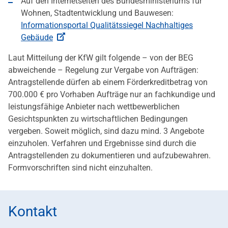
Auf den Internetseiten des Bundesministeriums für
Wohnen, Stadtentwicklung und Bauwesen:
Informationsportal Qualitätssiegel Nachhaltiges
Gebäude
Laut Mitteilung der KfW gilt folgende – von der BEG
abweichende – Regelung zur Vergabe von Aufträgen:
Antragstellende dürfen ab einem Förderkreditbetrag von
700.000 € pro Vorhaben Aufträge nur an fachkundige und
leistungsfähige Anbieter nach wettbewerblichen
Gesichtspunkten zu wirtschaftlichen Bedingungen
vergeben. Soweit möglich, sind dazu mind. 3 Angebote
einzuholen. Verfahren und Ergebnisse sind durch die
Antragstellenden zu dokumentieren und aufzubewahren.
Formvorschriften sind nicht einzuhalten.
Kontakt