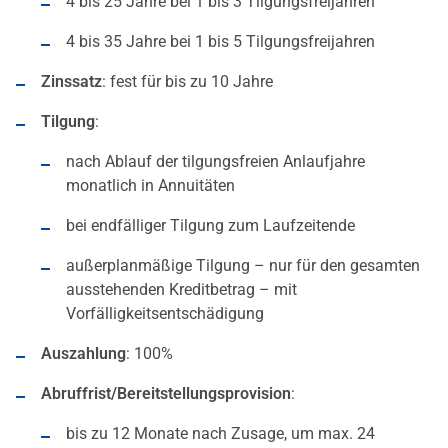
4 bis 25 Jahre bei 1 bis 3 Tilgungsfreijahren
4 bis 35 Jahre bei 1 bis 5 Tilgungsfreijahren
Zinssatz
: fest für bis zu 10 Jahre
Tilgung
:
nach Ablauf der tilgungsfreien Anlaufjahre
monatlich in Annuitäten
bei endfälliger Tilgung zum Laufzeitende
außerplanmäßige Tilgung – nur für den gesamten
ausstehenden Kreditbetrag – mit
Vorfälligkeitsentschädigung
Auszahlung
: 100%
Abruffrist/Bereitstellungsprovision
:
bis zu 12 Monate nach Zusage, um max. 24