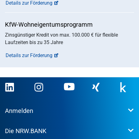
Details zur Förderung
KfW-Wohneigentumsprogramm
Zinsgünstiger Kredit von max. 100.000 € für flexible
Laufzeiten bis zu 35 Jahre
Details zur Förderung
Anmelden
Extranet
Die NRW.BANK
Kundenportal
WohnWeb