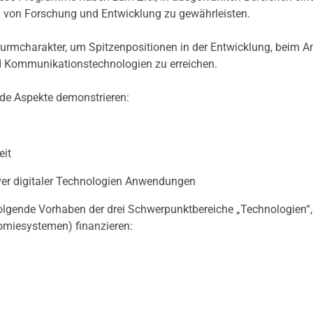
 von Forschung und Entwicklung zu gewährleisten.
urmcharakter, um Spitzenpositionen in der Entwicklung, beim A
d Kommunikationstechnologien zu erreichen.
nde Aspekte demonstrieren:
eit
iver digitaler Technologien Anwendungen
olgende Vorhaben der drei Schwerpunktbereiche „Technologien“,
omiesystemen) finanzieren: