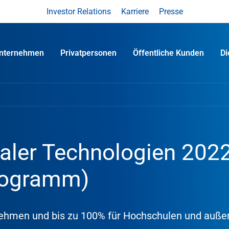
Investor Relations
Karriere
Presse
nternehmen
Privatpersonen
Öffentliche Kunden
D
taler Technologien 2022
rogramm)
ehmen und bis zu 100% für Hochschulen und außer