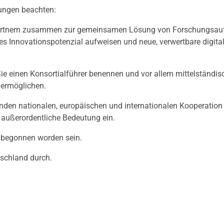
ungen beachten:
Partnern zusammen zur gemeinsamen Lösung von Forschungsa
es Innovationspotenzial aufweisen und neue, verwertbare digita
ie einen Konsortialführer benennen und vor allem mittelständis
 ermöglichen.
fenden nationalen, europäischen und internationalen Kooperation
 außerordentliche Bedeutung ein.
t begonnen worden sein.
tschland durch.