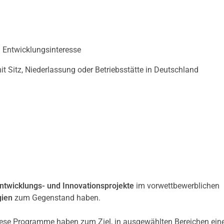
d Entwicklungsinteresse
t Sitz, Niederlassung oder Betriebsstätte in Deutschland
ntwicklungs- und Innovationsprojekte
im vorwettbewerblichen
gien
zum Gegenstand haben.
se Programme haben zum Ziel, in ausgewählten Bereichen ein