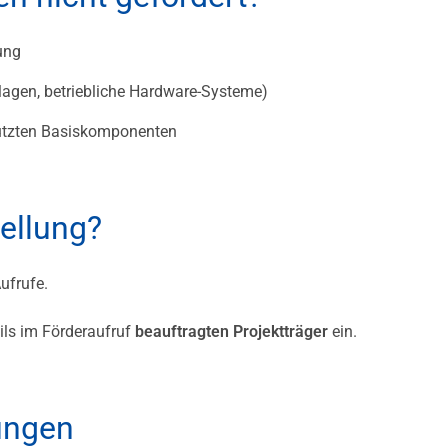
ung
agen, betriebliche Hardware-Systeme)
nutzten Basiskomponenten
tellung?
ufrufe.
ils im Förderaufruf
beauftragten Projektträger
ein.
ungen