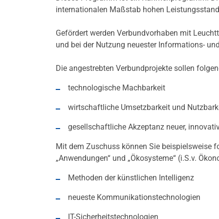
internationalen Maßstab hohen Leistungsstand
Gefördert werden Verbundvorhaben mit Leuchtt
und bei der Nutzung neuester Informations- un
Die angestrebten Verbundprojekte sollen folge
technologische Machbarkeit
wirtschaftliche Umsetzbarkeit und Nutzbark
gesellschaftliche Akzeptanz neuer, innovat
Mit dem Zuschuss können Sie beispielsweise f
„Anwendungen“ und „Ökosysteme“ (i.S.v. Ökon
Methoden der künstlichen Intelligenz
neueste Kommunikationstechnologien
IT-Sicherheitstechnologien