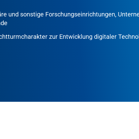
äre und sonstige Forschungseinrichtungen, Unter
nde
chtturmcharakter zur Entwicklung digitaler Techno