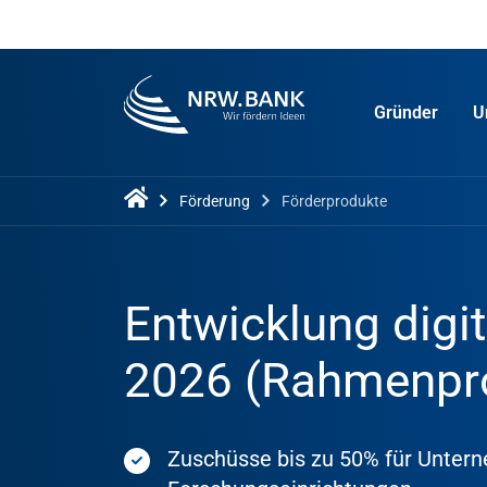
Gründer
U
Förderung
Förderprodukte
Entwicklung digi
2026 (Rahmenp
Zuschüsse bis zu 50% für Untern