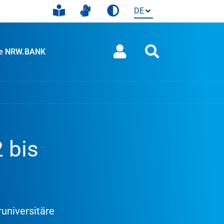
ie NRW.BANK
 bis
universitäre