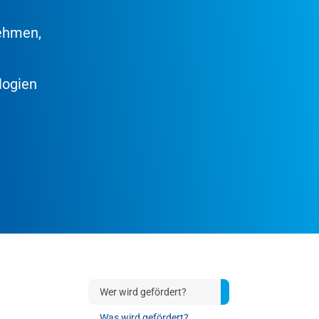
nehmen,
logien
Wer wird gefördert?
Was wird gefördert?