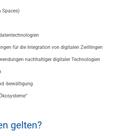
a Spaces)
datentechnologien
ungen für die Integration von digitalen Zwillingen
nwendungen nachhaltiger digitaler Technologien
n
und -bewältigung
 „Ökosysteme“
n gelten?