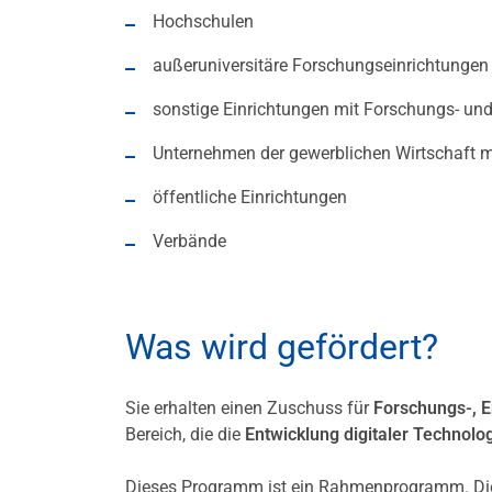
Hochschulen
außeruniversitäre Forschungseinrichtungen
sonstige Einrichtungen mit Forschungs- un
Unternehmen der gewerblichen Wirtschaft mi
öffentliche Einrichtungen
Verbände
Was wird gefördert?
Sie erhalten einen Zuschuss für
Forschungs-, E
Bereich, die die
Entwicklung digitaler Technolo
Dieses Programm ist ein Rahmenprogramm. Die