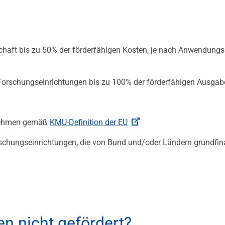
chaft bis zu 50% der förderfähigen Kosten, je nach Anwendung
Forschungseinrichtungen bis zu 100% der förderfähigen Ausga
rnehmen gemäß
KMU-Definition der EU
schungseinrichtungen, die von Bund und/oder Ländern grundfin
n nicht gefördert?