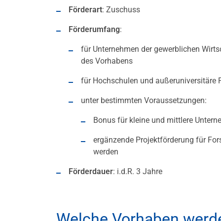
Förderart
: Zuschuss
Förderumfang
:
für Unternehmen der gewerblichen Wirts
des Vorhabens
für Hochschulen und außeruniversitäre 
unter bestimmten Voraussetzungen:
Bonus für kleine und mittlere Unte
ergänzende Projektförderung für For
werden
Förderdauer
: i.d.R. 3 Jahre
Welche Vorhaben werde