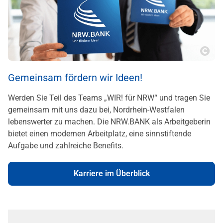
Copy
Gemeinsam fördern wir Ideen!
Werden Sie Teil des Teams „WIR! für NRW“ und tragen Sie
gemeinsam mit uns dazu bei, Nordrhein-Westfalen
lebenswerter zu machen. Die NRW.BANK als Arbeitgeberin
bietet einen modernen Arbeitplatz, eine sinnstiftende
Aufgabe und zahlreiche Benefits.
Karriere im Überblick