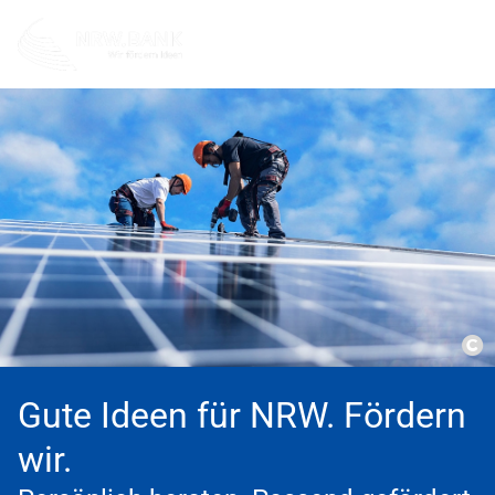
Co
Gute Ideen für NRW. Fördern
wir.