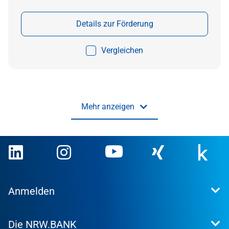
Details zur Förderung
Vergleichen
Mehr anzeigen
Anmelden
Extranet
Die NRW.BANK
Kundenportal