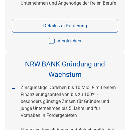
Unternehmen und Angehörige der freien Berufe
Details zur Förderung
Vergleichen
NRW.BANK.Gründung und
Wachstum
Zinsgünstige Darlehen bis 10 Mio. € mit einem
Finanzierungsanteil von bis zu 100% -
besonders günstige Zinsen für Gründer und
junge Unternehmen bis 5 Jahre und für
Vorhaben in Fördergebieten
Finanziert Investitionen und Betriebsmittel bei