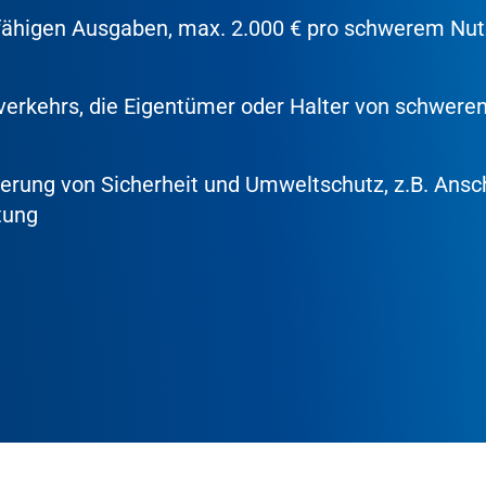
rfähigen Ausgaben, max. 2.000 € pro schwerem Nu
erkehrs, die Eigentümer oder Halter von schwere
rung von Sicherheit und Umweltschutz, z.B. Ansc
tung