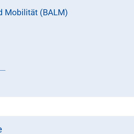
d Mobilität (BALM)
e