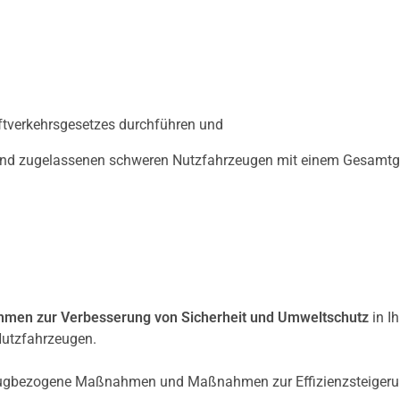
aftverkehrsgesetzes durchführen und
land zugelassenen schweren Nutzfahrzeugen mit einem Gesamt
men zur Verbesserung von Sicherheit und Umweltschutz
in I
Nutzfahrzeugen.
eugbezogene Maßnahmen und Maßnahmen zur Effizienzsteiger