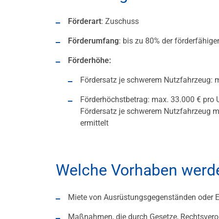
Förderart
: Zuschuss
Förderumfang
: bis zu 80% der förderfähig
Förderhöhe:
Fördersatz je schwerem Nutzfahrzeug: 
Förderhöchstbetrag: max. 33.000 € pro
Fördersatz je schwerem Nutzfahrzeug mu
ermittelt
Welche Vorhaben werde
Miete von Ausrüstungsgegenständen oder E
Maßnahmen, die durch Gesetze, Rechtsveror