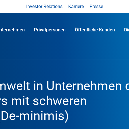
Investor Relations
Karriere
Presse
nternehmen
Privatpersonen
Öffentliche Kunden
D
Umwelt in Unternehmen 
rs mit schweren
(De-minimis)