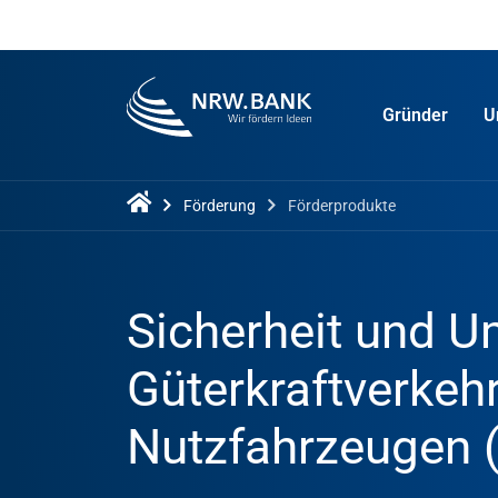
Gründer
U
Förderung
Förderprodukte
Sicherheit und 
Güterkraftverkeh
Nutzfahrzeugen 