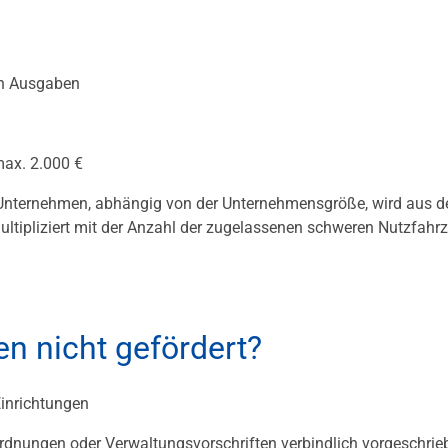
en Ausgaben
max. 2.000 €
 Unternehmen, abhängig von der Unternehmensgröße, wird aus 
ltipliziert mit der Anzahl der zugelassenen schweren Nutzfahr
n nicht gefördert?
inrichtungen
dnungen oder Verwaltungsvorschriften verbindlich vorgeschrie