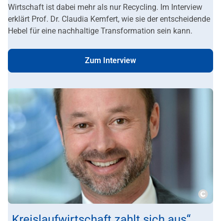
Wirtschaft ist dabei mehr als nur Recycling. Im Interview
erklärt Prof. Dr. Claudia Kemfert, wie sie der entscheidende
Hebel für eine nachhaltige Transformation sein kann.
Zum Interview
Copy
„Kreislaufwirtschaft zahlt sich aus“