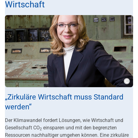
Wirtschaft
Copy
„Zirkuläre Wirtschaft muss Standard
werden“
Der Klimawandel fordert Lösungen, wie Wirtschaft und
Gesellschaft CO
einsparen und mit den begrenzten
2
Ressourcen nachhaltiger umgehen können. Eine zirkuläre