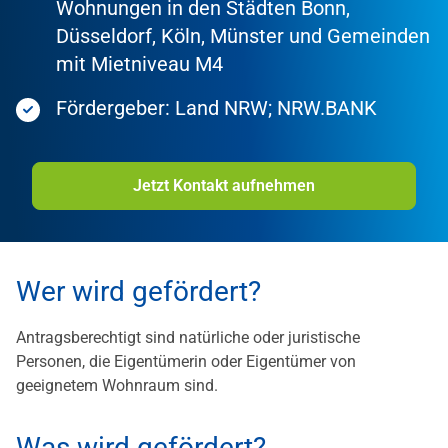
Wohnungen in den Städten Bonn,
Düsseldorf, Köln, Münster und Gemeinden
mit Mietniveau M4
Fördergeber: Land NRW; NRW.BANK
Jetzt Kontakt aufnehmen
Wer wird gefördert?
Antragsberechtigt sind natürliche oder juristische
Personen, die Eigentümerin oder Eigentümer von
geeignetem Wohnraum sind.
Was wird gefördert?