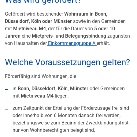
Gefördert wird bestehender
Wohnraum in Bonn,
Düsseldorf, Köln oder Münster
sowie in den Gemeinden
mit
Mietniveau M4
, der für die Dauer von
5 oder 10
Jahren
eine
Mietpreis- und Belegungsbindung
zugunsten
von Haushalten der
Einkommensgruppe A
erhält.
Welche Voraussetzungen gelten?
Förderfähig sind Wohnungen, die
in
Bonn, Düsseldorf, Köln, Münster
oder Gemeinden
mit
Mietniveau M4
liegen,
zum Zeitpunkt der Erteilung der Förderzusage frei sind
oder innerhalb von 6 Monaten danach frei werden,
beziehungsweise zum Beginn der Zweckbindungsfrist
nur von Wohnberechtigten belegt sind,