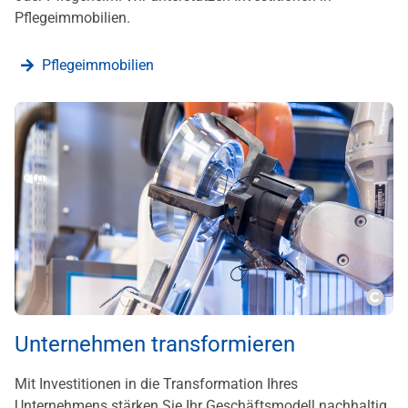
Pflegeimmobilien.
Pflegeimmobilien
???m
Unternehmen transformieren
Mit Investitionen in die Transformation Ihres
Unternehmens stärken Sie Ihr Geschäftsmodell nachhaltig.