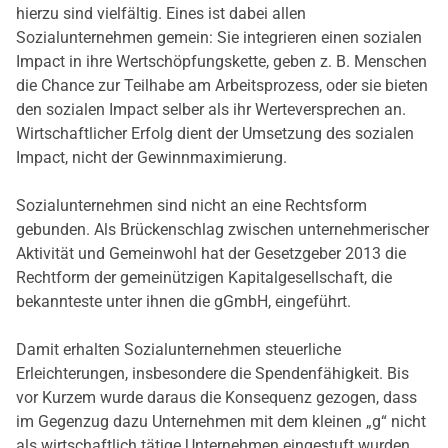
hierzu sind vielfältig. Eines ist dabei allen
Sozialunternehmen gemein: Sie integrieren einen sozialen
Impact in ihre Wertschöpfungskette, geben z. B. Menschen
die Chance zur Teilhabe am Arbeitsprozess, oder sie bieten
den sozialen Impact selber als ihr Werteversprechen an.
Wirtschaftlicher Erfolg dient der Umsetzung des sozialen
Impact, nicht der Gewinnmaximierung.
Sozialunternehmen sind nicht an eine Rechtsform
gebunden. Als Brückenschlag zwischen unternehmerischer
Aktivität und Gemeinwohl hat der Gesetzgeber 2013 die
Rechtform der gemeinützigen Kapitalgesellschaft, die
bekannteste unter ihnen die gGmbH, eingeführt.
Damit erhalten Sozialunternehmen steuerliche
Erleichterungen, insbesondere die Spendenfähigkeit. Bis
vor Kurzem wurde daraus die Konsequenz gezogen, dass
im Gegenzug dazu Unternehmen mit dem kleinen „g“ nicht
als wirtschaftlich tätige Unternehmen eingestuft wurden.