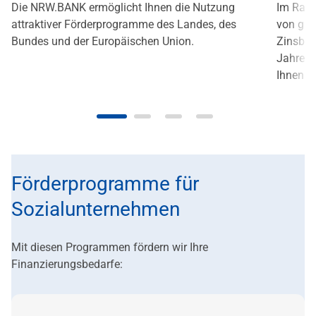
Die NRW.BANK ermöglicht Ihnen die Nutzung
Im Rahm
attraktiver Förderprogramme des Landes, des
von gün
Bundes und der Europäischen Union.
Zinsbind
Jahren)
Ihnen P
Förderprogramme für
Sozialunternehmen
Mit diesen Programmen fördern wir Ihre
Finanzierungsbedarfe: