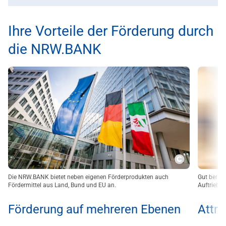
Ihre Vorteile der Förderung durch
die NRW.BANK
Copyright
Die NRW.BANK bietet neben eigenen Förderprodukten auch
Gut berat
Fördermittel aus Land, Bund und EU an.
Auftrieb.
Förderung auf mehreren Ebenen
Attra