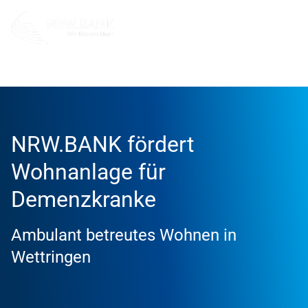
Info und Service
News
Erfolgsgeschichten
NRW.BANK fördert
Wohnanlage für
Demenzkranke
Ambulant betreutes Wohnen in
Wettringen