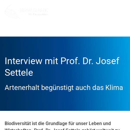
Info und Service
News
Erfolgsgeschichten
Interview mit Prof. Dr. Josef
Settele
Artenerhalt begünstigt auch das Klima
Biodiversität ist die Grundlage für unser Leben und