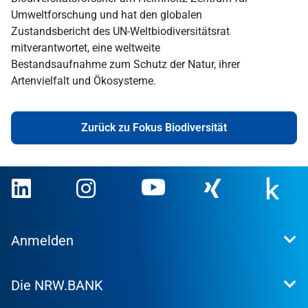
Umweltforschung und hat den globalen
Zustandsbericht des UN-Weltbiodiversitätsrat
mitverantwortet, eine weltweite
Bestandsaufnahme zum Schutz der Natur, ihrer
Artenvielfalt und Ökosysteme.
Zurück zu Fokus Biodiversität
Anmelden
Extranet
Die NRW.BANK
Kundenportal
WohnWeb