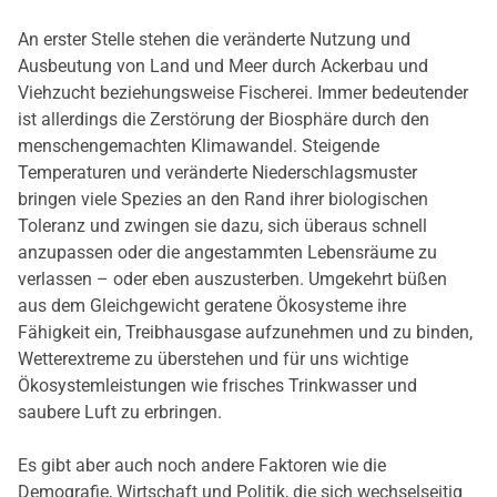
An erster Stelle stehen die veränderte Nutzung und
Ausbeutung von Land und Meer durch Ackerbau und
Viehzucht beziehungsweise Fischerei. Immer bedeutender
ist allerdings die Zerstörung der Biosphäre durch den
menschengemachten Klimawandel. Steigende
Temperaturen und veränderte Niederschlagsmuster
bringen viele Spezies an den Rand ihrer biologischen
Toleranz und zwingen sie dazu, sich überaus schnell
anzupassen oder die angestammten Lebensräume zu
verlassen – oder eben auszusterben. Umgekehrt büßen
aus dem Gleichgewicht geratene Ökosysteme ihre
Fähigkeit ein, Treibhausgase aufzunehmen und zu binden,
Wetterextreme zu überstehen und für uns wichtige
Ökosystemleistungen wie frisches Trinkwasser und
saubere Luft zu erbringen.
Es gibt aber auch noch andere Faktoren wie die
Demografie, Wirtschaft und Politik, die sich wechselseitig