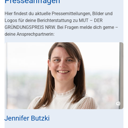
Presseanfragen
Hier findest du aktuelle Pressemitteilungen, Bilder und
Logos für deine Berichterstattung zu MUT – DER
GRÜNDUNGSPREIS NRW. Bei Fragen melde dich gerne –
deine Ansprechpartnerin:
Copy
Jennifer Butzki