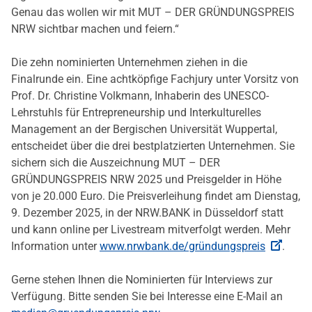
Genau das wollen wir mit MUT – DER GRÜNDUNGSPREIS
NRW sichtbar machen und feiern.“
Die zehn nominierten Unternehmen ziehen in die
Finalrunde ein. Eine achtköpfige Fachjury unter Vorsitz von
Prof. Dr. Christine Volkmann, Inhaberin des UNESCO-
Lehrstuhls für Entrepreneurship und Interkulturelles
Management an der Bergischen Universität Wuppertal,
entscheidet über die drei bestplatzierten Unternehmen. Sie
sichern sich die Auszeichnung MUT – DER
GRÜNDUNGSPREIS NRW 2025 und Preisgelder in Höhe
von je 20.000 Euro. Die Preisverleihung findet am Dienstag,
9. Dezember 2025, in der NRW.BANK in Düsseldorf statt
und kann online per Livestream mitverfolgt werden. Mehr
Information unter
www.nrwbank.de/gründungspreis
.
Gerne stehen Ihnen die Nominierten für Interviews zur
Verfügung. Bitte senden Sie bei Interesse eine E-Mail an