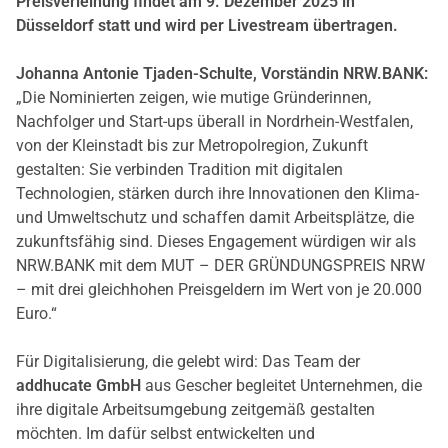
Preisverleihung findet am 9. Dezember 2025 in
Düsseldorf statt und wird per Livestream übertragen.
Johanna Antonie Tjaden-Schulte, Vorständin NRW.BANK:
„Die Nominierten zeigen, wie mutige Gründerinnen,
Nachfolger und Start-ups überall in Nordrhein-Westfalen,
von der Kleinstadt bis zur Metropolregion, Zukunft
gestalten: Sie verbinden Tradition mit digitalen
Technologien, stärken durch ihre Innovationen den Klima-
und Umweltschutz und schaffen damit Arbeitsplätze, die
zukunftsfähig sind. Dieses Engagement würdigen wir als
NRW.BANK mit dem MUT – DER GRÜNDUNGSPREIS NRW
– mit drei gleichhohen Preisgeldern im Wert von je 20.000
Euro.“
Für Digitalisierung, die gelebt wird: Das Team der
addhucate GmbH
aus Gescher begleitet Unternehmen, die
ihre digitale Arbeitsumgebung zeitgemäß gestalten
möchten. Im dafür selbst entwickelten und