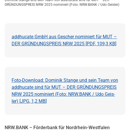
Dominik Stange und sein Team von addhucate sind für MUT – DER
GRÜNDUNGSPREIS NRW 2025 nominiert (Foto: NRW.BANK / Udo Geisler)
addhucate GmbH aus Gescher nominiert für MUT –
DER GRÜNDUNGSPREIS NRW 2025 [
PDF
,
109,3 KB
]
Foto-Download: Dominik Stange und sein Team von
addhucate sind für MUT – DER GRÜNDUNGSPREIS
NRW 2025 nominiert (Foto: NRW.BANK / Udo Geis-
ler) [
JPG
,
1,2 MB
]
NRW.BANK – Förderbank für Nordrhein-Westfalen