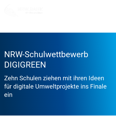
Info und Service
News
2025
NRW-Schulwettbewerb
DIGIGREEN
Zehn Schulen ziehen mit ihren Ideen
für digitale Umweltprojekte ins Finale
ein