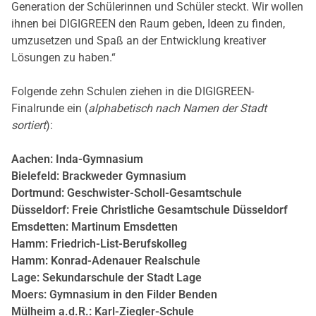
Generation der Schülerinnen und Schüler steckt. Wir wollen
ihnen bei DIGIGREEN den Raum geben, Ideen zu finden,
umzusetzen und Spaß an der Entwicklung kreativer
Lösungen zu haben.“
Folgende zehn Schulen ziehen in die DIGIGREEN-
Finalrunde ein (
alphabetisch nach Namen der Stadt
sortiert
):
Aachen: Inda-Gymnasium
Bielefeld: Brackweder Gymnasium
Dortmund: Geschwister-Scholl-Gesamtschule
Düsseldorf: Freie Christliche Gesamtschule Düsseldorf
Emsdetten: Martinum Emsdetten
Hamm: Friedrich-List-Berufskolleg
Hamm: Konrad-Adenauer Realschule
Lage: Sekundarschule der Stadt Lage
Moers: Gymnasium in den Filder Benden
Mülheim a.d.R.: Karl-Ziegler-Schule