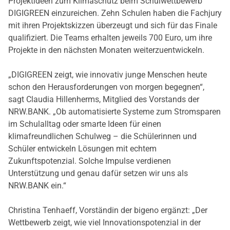
Projektideen zum Klimaschutz beim Schulwettbewerb
DIGIGREEN einzureichen. Zehn Schulen haben die Fachjury
mit ihren Projektskizzen überzeugt und sich für das Finale
qualifiziert. Die Teams erhalten jeweils 700 Euro, um ihre
Projekte in den nächsten Monaten weiterzuentwickeln.
„DIGIGREEN zeigt, wie innovativ junge Menschen heute
schon den Herausforderungen von morgen begegnen“,
sagt Claudia Hillenherms, Mitglied des Vorstands der
NRW.BANK. „Ob automatisierte Systeme zum Stromsparen
im Schulalltag oder smarte Ideen für einen
klimafreundlichen Schulweg – die Schülerinnen und
Schüler entwickeln Lösungen mit echtem
Zukunftspotenzial. Solche Impulse verdienen
Unterstützung und genau dafür setzen wir uns als
NRW.BANK ein.“
Christina Tenhaeff, Vorständin der bigeno ergänzt: „Der
Wettbewerb zeigt, wie viel Innovationspotenzial in der