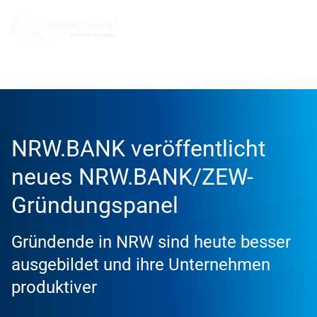
Info und Service
News
2025
NRW.BANK veröffentlicht
neues NRW.BANK/ZEW-
Gründungspanel
Gründende in NRW sind heute besser
ausgebildet und ihre Unternehmen
produktiver