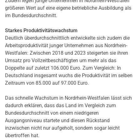
Zudem legen junge Unternehmen in Nordrhein-Westfalen
größeren Wert auf eine eigene betriebliche Ausbildung als
im Bundesdurchschnitt.
Starkes Produktivitätswachstum
Deutlich überdurchschnittlich entwickelte sich zudem die
Arbeitsproduktivität junger Unternehmen aus Nordrhein-
Westfalen: Zwischen 2018 und 2023 steigerten sie ihren
Umsatz pro Vollzeitbeschäftigten um mehr als das
Doppelte auf zuletzt 106.000 Euro. Zum Vergleich: In
Deutschland insgesamt wuchs die Produktivität im selben
Zeitraum von 85.000 auf 97.000 Euro.
Das schnelle Wachstum in Nordrhein-Westfalen lässt sich
dadurch erklären, dass das Land im Vergleich zum
Bundesdurchschnitt von einem niedrigeren
Ausgangsniveau startete und diesen Rückstand
inzwischen nicht nur aufgeholt, sondern sogar leicht
übertroffen hat.