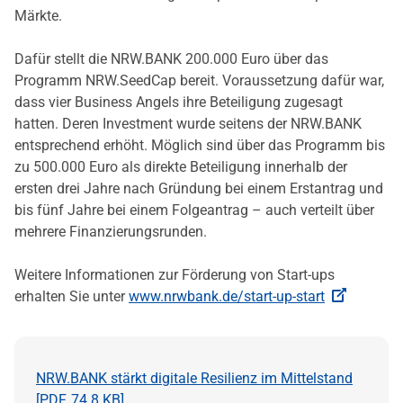
Märkte.
Dafür stellt die NRW.BANK 200.000 Euro über das
Programm NRW.SeedCap bereit. Voraussetzung dafür war,
dass vier Business Angels ihre Beteiligung zugesagt
hatten. Deren Investment wurde seitens der NRW.BANK
entsprechend erhöht. Möglich sind über das Programm bis
zu 500.000 Euro als direkte Beteiligung innerhalb der
ersten drei Jahre nach Gründung bei einem Erstantrag und
bis fünf Jahre bei einem Folgeantrag – auch verteilt über
mehrere Finanzierungsrunden.
Weitere Informationen zur Förderung von Start-ups
erhalten Sie unter
www.nrwbank.de/start-up-start
NRW.BANK stärkt digitale Resilienz im Mittelstand
[
PDF
,
74.8 KB
]