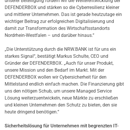
unserer Beteiligung fördern wir die Weiterentwicklung der
DEFENDERBOX und stärken so die Cyberresilienz kleiner
und mittlerer Unternehmen. Das ist gerade heutzutage ein
wichtiger Beitrag zur erfolgreichen Digitalisierung und
damit zur Transformation des Wirtschaftsstandorts
Nordrhein-Westfalen – und darüber hinaus.“
„Die Unterstützung durch die NRW.BANK ist für uns ein
starkes Signal“, bestätigt Markus Schulte, CEO und
Gründer der DEFENDERBOX. „Auch für unser Produkt,
unsere Mission und den Bedarf im Markt. Mit der
DEFENDERBOX wollen wir Cybersicherheit für den
Mittelstand endlich einfach machen. Die Finanzierung gibt
uns den nötigen Schub, um unsere Managed Service
Lösung weiterzuentwickeln, neue Märkte zu erschließen
und kleinen Unternehmen den Schutz zu bieten, den sie
heute dringend benötigen.“
Sicherheitslösung für Unternehmen mit begrenzten IT-