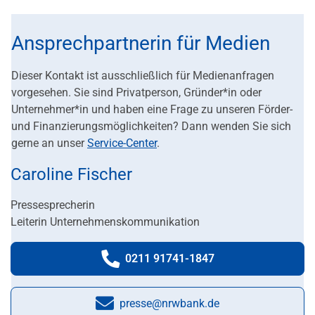
Ansprechpartnerin für Medien
Dieser Kontakt ist ausschließlich für Medienanfragen
vorgesehen. Sie sind Privatperson, Gründer*in oder
Unternehmer*in und haben eine Frage zu unseren Förder-
und Finanzierungsmöglichkeiten? Dann wenden Sie sich
gerne an unser
Service-Center
.
Caroline Fischer
Pressesprecherin
Leiterin Unternehmenskommunikation
0211 91741-1847
Telefonnummer:
presse@nrwbank.de
E-Mail: