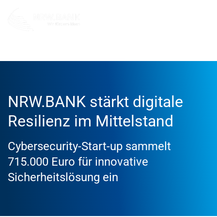
Info und Service
News
2025
NRW.BANK stärkt digitale
Resilienz im Mittelstand
Cybersecurity-Start-up sammelt
715.000 Euro für innovative
Sicherheitslösung ein