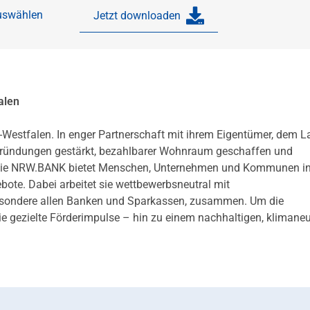
auswählen
Jetzt downloaden
alen
-Westfalen. In enger Partnerschaft mit ihrem Eigentümer, dem 
 Gründungen gestärkt, bezahlbarer Wohnraum geschaffen und
en. Die NRW.BANK bietet Menschen, Unternehmen und Kommunen 
te. Dabei arbeitet sie wettbewerbsneutral mit
besondere allen Banken und Sparkassen, zusammen. Um die
ie gezielte Förderimpulse – hin zu einem nachhaltigen, klimaneu