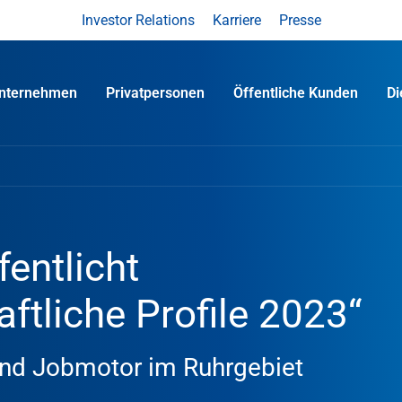
Investor Relations
Karriere
Presse
nternehmen
Privatpersonen
Öffentliche Kunden
D
entlicht
ftliche Profile 2023“
ind Jobmotor im Ruhrgebiet