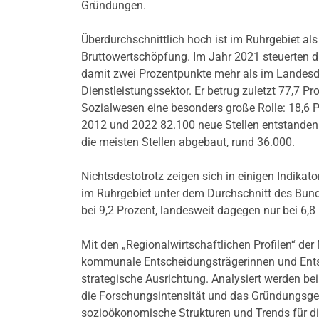
Gründungen.
Überdurchschnittlich hoch ist im Ruhrgebiet als
Bruttowertschöpfung. Im Jahr 2021 steuerten di
damit zwei Prozentpunkte mehr als im Landesdur
Dienstleistungssektor. Er betrug zuletzt 77,7 P
Sozialwesen eine besonders große Rolle: 18,6 Pr
2012 und 2022 82.100 neue Stellen entstanden
die meisten Stellen abgebaut, rund 36.000.
Nichtsdestotrotz zeigen sich in einigen Indikat
im Ruhrgebiet unter dem Durchschnitt des Bund
bei 9,2 Prozent, landesweit dagegen nur bei 6,8
Mit den „Regionalwirtschaftlichen Profilen“ d
kommunale Entscheidungsträgerinnen und Entsch
strategische Ausrichtung. Analysiert werden b
die Forschungsintensität und das Gründungsges
sozioökonomische Strukturen und Trends für di