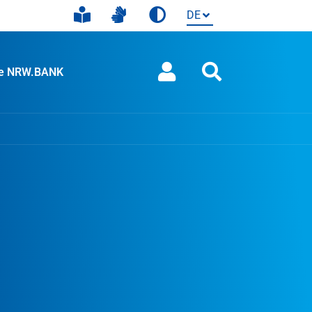
ie NRW.BANK