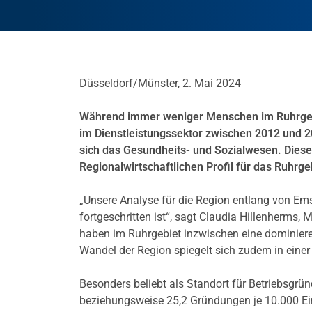
Düsseldorf/Münster, 2. Mai 2024
Während immer weniger Menschen im Ruhrgebiet
im Dienstleistungssektor zwischen 2012 und 
sich das Gesundheits- und Sozialwesen.
Diese
Regionalwirtschaftlichen Profil für das Ruhrgeb
„Unsere Analyse für die Region entlang von Ems
fortgeschritten ist“, sagt Claudia Hillenherms,
haben im Ruhrgebiet inzwischen eine dominiere
Wandel der Region spiegelt sich zudem in einer 
Besonders beliebt als Standort für Betriebsgr
beziehungsweise 25,2 Gründungen je 10.000 Ein