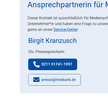
Ansprechpartnerin für
Dieser Kontakt ist ausschließlich für Medienan
Unternehmer*in und haben eine Frage zu unser
gerne an unser
Service-Center
.
Birgit Kranzusch
Stv. Pressesprecherin
0211 91741-1997
Telefonnummer:
presse@nrwbank.de
E-Mail: