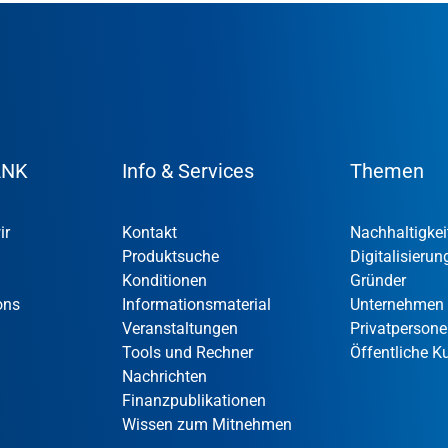
ANK
Info & Services
Themen
ir
Kontakt
Nachhaltigkei
Produktsuche
Digitalisierun
Konditionen
Gründer
ons
Informationsmaterial
Unternehmen
Veranstaltungen
Privatperson
Tools und Rechner
Öffentliche 
Nachrichten
Finanzpublikationen
Wissen zum Mitnehmen