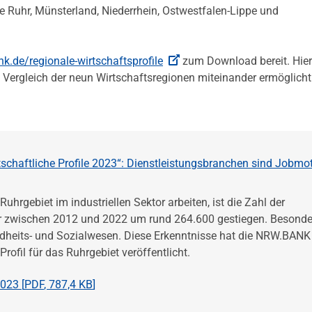
e Ruhr, Münsterland, Niederrhein, Ostwestfalen-Lippe und
.de/regionale-wirtschaftsprofile
zum Download bereit. Hier
 Vergleich der neun Wirtschaftsregionen miteinander ermöglicht
schaftliche Profile 2023“: Dienstleistungsbranchen sind Jobmo
gebiet im industriellen Sektor arbeiten, ist die Zahl der
or zwischen 2012 und 2022 um rund 264.600 gestiegen. Besonde
dheits- und Sozialwesen. Diese Erkenntnisse hat die NRW.BANK
Profil für das Ruhrgebiet veröffentlicht.
023 [
PDF
,
787,4 KB
]