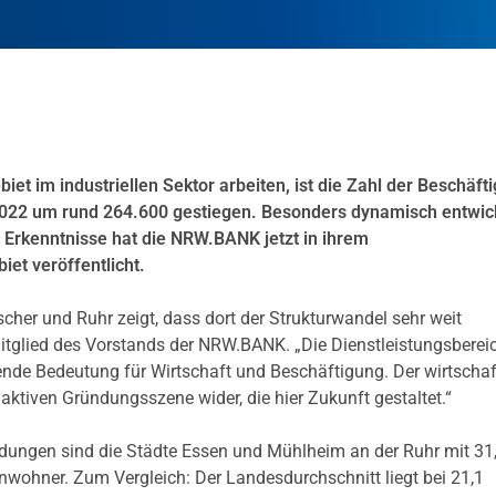
 im industriellen Sektor arbeiten, ist die Zahl der Beschäfti
2022 um rund 264.600 gestiegen. Besonders dynamisch entwic
 Erkenntnisse hat die NRW.BANK jetzt in ihrem
iet veröffentlicht.
cher und Ruhr zeigt, dass dort der Strukturwandel sehr weit
 Mitglied des Vorstands der NRW.BANK. „Die Dienstleistungsberei
nde Bedeutung für Wirtschaft und Beschäftigung. Der wirtschaf
aktiven Gründungsszene wider, die hier Zukunft gestaltet.“
ündungen sind die Städte Essen und Mühlheim an der Ruhr mit 31
wohner. Zum Vergleich: Der Landesdurchschnitt liegt bei 21,1