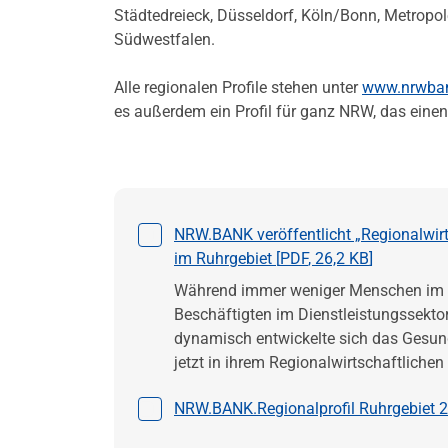
Städtedreieck, Düsseldorf, Köln/Bonn, Metropol
Südwestfalen.
Alle regionalen Profile stehen unter
www.nrwbank
es außerdem ein Profil für ganz NRW, das einen
Datei auswählen
NRW.BANK veröffentlicht „Regionalwirt
im Ruhrgebiet [
PDF
,
26,2 KB
]
Während immer weniger Menschen im Ruhr
Beschäftigten im Dienstleistungssekt
dynamisch entwickelte sich das Gesun
jetzt in ihrem Regionalwirtschaftlichen 
Datei auswählen
NRW.BANK.Regionalprofil Ruhrgebiet 2