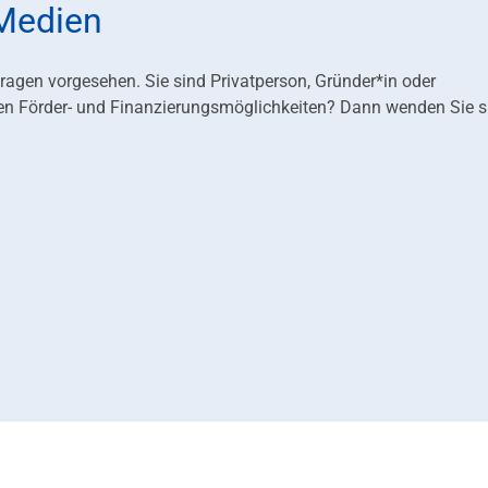
 Medien
fragen vorgesehen. Sie sind Privatperson, Gründer*in oder
en Förder- und Finanzierungsmöglichkeiten? Dann wenden Sie s