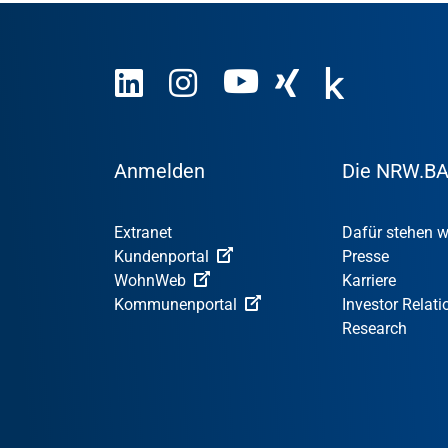
Anmelden
Die NRW.B
Extranet
Dafür stehen w
Kundenportal
Presse
WohnWeb
Karriere
Kommunenportal
Investor Relati
Research