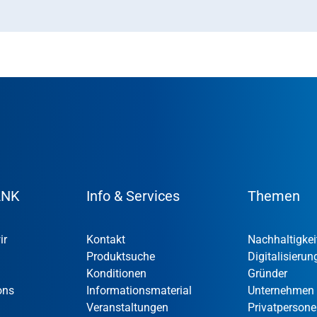
ANK
Info & Services
Themen
ir
Kontakt
Nachhaltigkei
Produktsuche
Digitalisierun
Konditionen
Gründer
ons
Informationsmaterial
Unternehmen
Veranstaltungen
Privatperson