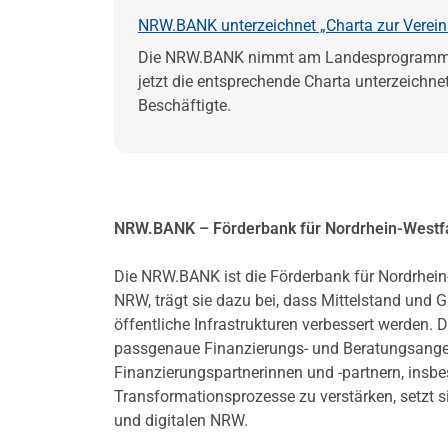
NRW.BANK unterzeichnet „Charta zur Vereinb
Die NRW.BANK nimmt am Landesprogramm „Ver
jetzt die entsprechende Charta unterzeichne
Beschäftigte.
NRW.BANK – Förderbank für Nordrhein-Westf
Die NRW.BANK ist die Förderbank für Nordrhein
NRW, trägt sie dazu bei, dass Mittelstand und
öffentliche Infrastrukturen verbessert werd
passgenaue Finanzierungs- und Beratungsangebo
Finanzierungspartnerinnen und -partnern, ins
Transformationsprozesse zu verstärken, setzt s
und digitalen NRW.