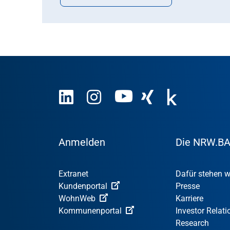
Anmelden
Die NRW.B
Extranet
Dafür stehen w
Kundenportal
Presse
WohnWeb
Karriere
Kommunenportal
Investor Relati
Research