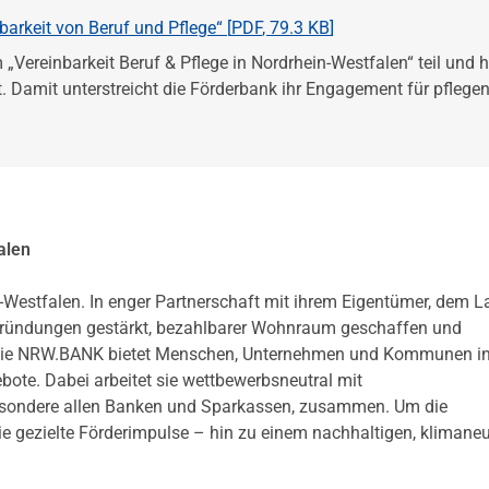
arkeit von Beruf und Pflege“ [
PDF
,
79.3 KB
]
einbarkeit Beruf & Pflege in Nordrhein-Westfalen“ teil und h
t. Damit unterstreicht die Förderbank ihr Engagement für pflege
alen
-Westfalen. In enger Partnerschaft mit ihrem Eigentümer, dem 
 Gründungen gestärkt, bezahlbarer Wohnraum geschaffen und
en. Die NRW.BANK bietet Menschen, Unternehmen und Kommunen 
te. Dabei arbeitet sie wettbewerbsneutral mit
besondere allen Banken und Sparkassen, zusammen. Um die
ie gezielte Förderimpulse – hin zu einem nachhaltigen, klimaneu