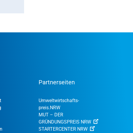
Partnerseiten
t
Umweltwirtschafts­
g
preis.NRW
MUT – DER
GRÜNDUNGSPREIS NRW
en
STARTERCENTER NRW