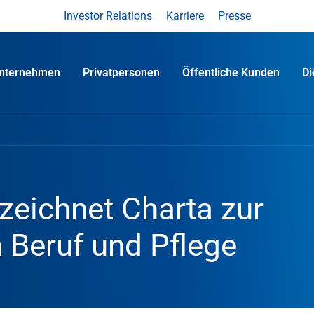
Investor Relations
Karriere
Presse
nternehmen
Privatpersonen
Öffentliche Kunden
D
eichnet Charta zur
n Beruf und Pflege