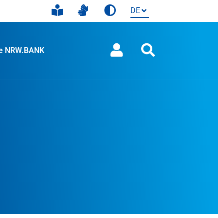
ie NRW.BANK