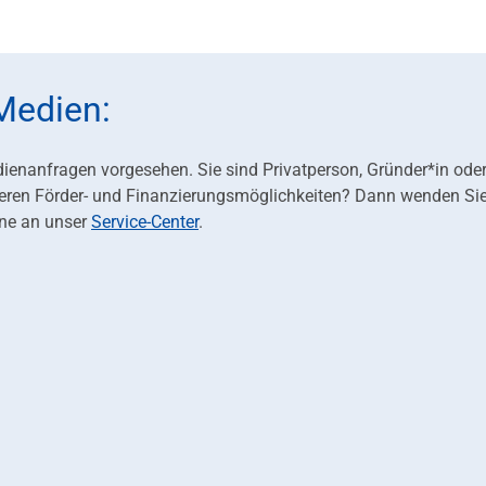
Medien:
dienanfragen vorgesehen. Sie sind Privatperson, Gründer*in ode
eren Förder- und Finanzierungsmöglichkeiten? Dann wenden Sie
ne an unser
Service-Center
.