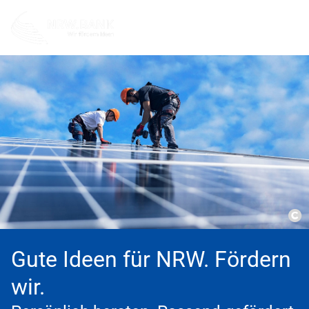
Co
Gute Ideen für NRW. Fördern
wir.