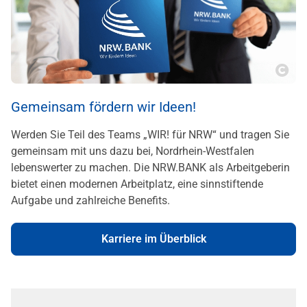
Copy
Gemeinsam fördern wir Ideen!
Werden Sie Teil des Teams „WIR! für NRW“ und tragen Sie
gemeinsam mit uns dazu bei, Nordrhein-Westfalen
lebenswerter zu machen. Die NRW.BANK als Arbeitgeberin
bietet einen modernen Arbeitplatz, eine sinnstiftende
Aufgabe und zahlreiche Benefits.
Karriere im Überblick