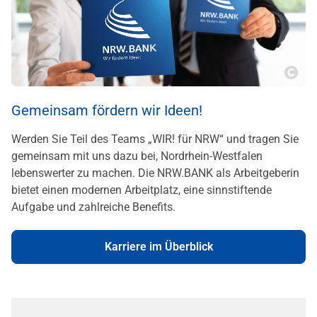
Copy
Gemeinsam fördern wir Ideen!
Werden Sie Teil des Teams „WIR! für NRW“ und tragen Sie
gemeinsam mit uns dazu bei, Nordrhein-Westfalen
lebenswerter zu machen. Die NRW.BANK als Arbeitgeberin
bietet einen modernen Arbeitplatz, eine sinnstiftende
Aufgabe und zahlreiche Benefits.
Karriere im Überblick