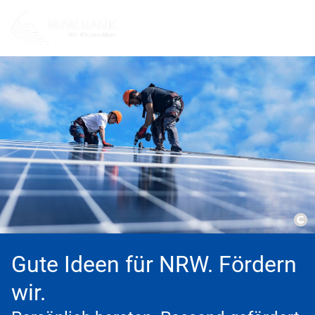
Co
Gute Ideen für NRW. Fördern
wir.