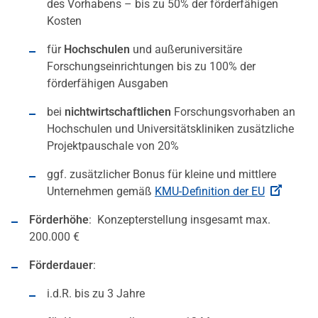
des Vorhabens – bis zu 50% der förderfähigen
Kosten
für
Hochschulen
und außeruniversitäre
Forschungseinrichtungen bis zu 100% der
förderfähigen Ausgaben
bei
nichtwirtschaftlichen
Forschungsvorhaben an
Hochschulen und Universitätskliniken zusätzliche
Projektpauschale von 20%
ggf. zusätzlicher Bonus für kleine und mittlere
Unternehmen gemäß
KMU-Definition der EU
Förderhöhe
: Konzepterstellung insgesamt max.
200.000 €
Förderdauer
:
i.d.R. bis zu 3 Jahre