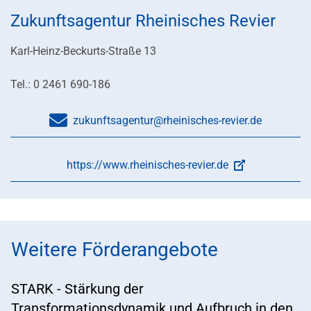
Zukunftsagentur Rheinisches Revier
Karl-Heinz-Beckurts-Straße 13
Tel.: 0 2461 690-186
zukunftsagentur@rheinisches-revier.de
https://www.rheinisches-revier.de
Weitere Förderangebote
STARK - Stärkung der
Transformationsdynamik und Aufbruch in den