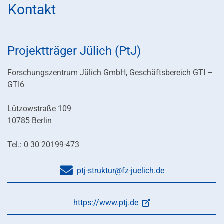
Kontakt
Projektträger Jülich (PtJ)
Forschungszentrum Jülich GmbH, Geschäftsbereich GTI –
GTI6
Lützowstraße 109
10785 Berlin
Tel.: 0 30 20199-473
ptj-struktur@fz-juelich.de
https://www.ptj.de