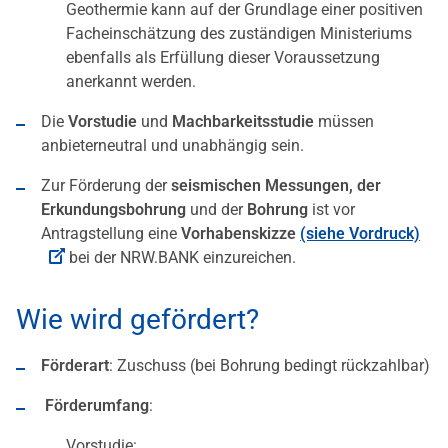
Geothermie kann auf der Grundlage einer positiven
Facheinschätzung des zuständigen Ministeriums
ebenfalls als Erfüllung dieser Voraussetzung
anerkannt werden.
Die
Vorstudie
und
Machbarkeitsstudie
müssen
anbieterneutral und unabhängig sein.
Zur Förderung der
seismischen Messungen, der
Erkundungsbohrung
und der
Bohrung
ist vor
Antragstellung eine
Vorhabenskizze
(siehe Vordruck)
bei der NRW.BANK einzureichen.
Wie wird gefördert?
Förderart
: Zuschuss (bei Bohrung bedingt rückzahlbar)
Förderumfang
:
Vorstudie: