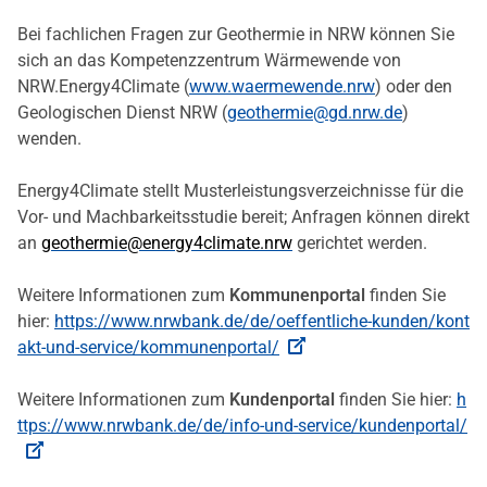
Bei fachlichen Fragen zur Geothermie in NRW können Sie
sich an das Kompetenzzentrum Wärmewende von
NRW.Energy4Climate (
www.waermewende.nrw
) oder den
Geologischen Dienst NRW (
geothermie@gd.nrw.de
)
wenden.
Energy4Climate stellt Musterleistungsverzeichnisse für die
Vor- und Machbarkeitsstudie bereit; Anfragen können direkt
an
geothermie@energy4climate.nrw
gerichtet werden.
Weitere Informationen zum
Kommunenportal
finden Sie
hier:
https://www.nrwbank.de/de/oeffentliche-kunden/kont
akt-und-service/kommunenportal/
Weitere Informationen zum
Kundenportal
finden Sie hier:
h
ttps://www.nrwbank.de/de/info-und-service/kundenportal/