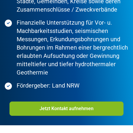
Städte, Gemeinden, Kreise sowie deren
Zusammenschlüsse / Zweckverbände
Finanzielle Unterstützung für Vor- u.
Machbarkeitsstudien, seismischen
Messungen, Erkundungsbohrungen und
Bohrungen im Rahmen einer bergrechtlich
erlaubten Aufsuchung oder Gewinnung
mitteltiefer und tiefer hydrothermaler
Geothermie
Fördergeber: Land NRW
Jetzt Kontakt aufnehmen