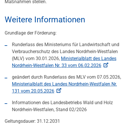
Maßnahmen stellen.
Weitere Informationen
Grundlage der Förderung:
Runderlass des Ministeriums für Landwirtschaft und
Verbraucherschutz des Landes Nordrhein-Westfalen
(MLV) vom 30.01.2026,
Ministerialblatt des Landes
Nordrhein-Westfalen Nr. 33 vom 06.02.2026
geändert durch Runderlass des MLV vom 07.05.2026,
Ministerialblatt des Landes Nordrhein-Westfalen Nr.
131 vom 20.05.2026
Informationen des Landesbetriebs Wald und Holz
Nordrhein-Westfalen, Stand 02/2026
Geltungsdauer: 31.12.2031