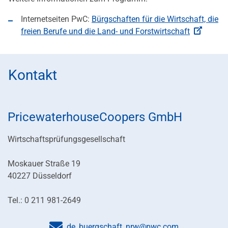
Internetseiten PwC:
Bürgschaften für die Wirtschaft, die
freien Berufe und die Land- und Forstwirtschaft
Kontakt
PricewaterhouseCoopers GmbH
Wirtschaftsprüfungsgesellschaft
Moskauer Straße 19
40227 Düsseldorf
Tel.: 0 211 981-2649
de_buergschaft_nrw@pwc.com