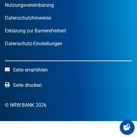
OUT OF THE BOX.NRW
Nutzungsvereinbarung
NRW.Venture
Datenschutzhinweise
Erklärung zur Barrierefreiheit
Datenschutz-Einstellungen
Seite empfehlen
Seite drucken
© NRW.BANK 2026