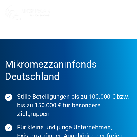
Förderung
Förderprodukte
Mikromezzaninfonds
Deutschland
Stille Beteiligungen bis zu 100.000 € bzw.
bis zu 150.000 € für besondere
Zielgruppen
Für kleine und junge Unternehmen,
Existenzgründer, Angehörige der freien