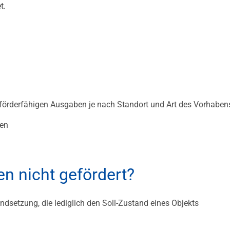
t.
förderfähigen Ausgaben je nach Standort und Art des Vorhaben
men
n nicht gefördert?
setzung, die lediglich den Soll-Zustand eines Objekts