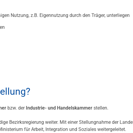
higen Nutzung, z.B. Eigennutzung durch den Träger, unterliegen
ten
tellung?
mer
bzw. der
Industrie- und Handelskammer
stellen.
ige Bezirksregierung weiter. Mit einer Stellungnahme der Lande
nisterium für Arbeit, Integration und Soziales weitergeleitet.