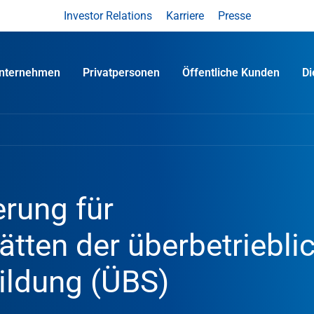
Investor Relations
Karriere
Presse
nternehmen
Privatpersonen
Öffentliche Kunden
D
erung für
ätten der überbetriebli
ildung (ÜBS)