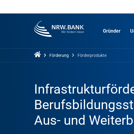
Gründer
U
Förderung
Förderprodukte
Infrastrukturförd
Berufsbildungsst
Aus- und Weiterb