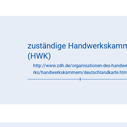
zuständige Handwerkskam
(HWK)
http://www.zdh.de/organisationen-des-handw
rks/handwerkskammern/deutschlandkarte.ht
l