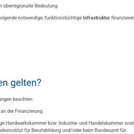
n überregionaler Bedeutung
folgende notwendige, funktionstüchtige
Infrastruktur
finanzieren
n gelten?
ungen beachten:
 an der Finanzierung.
ge Handwerkskammer bzw. Industrie- und Handelskammer sow
ndesinstitut für Berufsbildung und/oder beim Bundesamt für