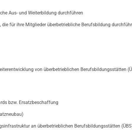
liche Aus- und Weiterbildung durchführen
e für ihre Mitglieder überbetriebliche Berufsbildung durchfüh
iterentwicklung von überbetrieblichen Berufsbildungsstätten (
rds bzw. Ersatzbeschaffung
satzneubau)
gsinfrastruktur an überbetrieblichen Berufsbildungsstätten (ÜBS