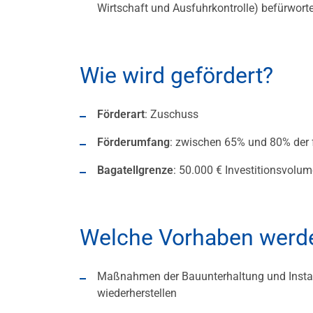
Wirtschaft und Ausfuhrkontrolle) befürworte
Wie wird gefördert?
Förderart
: Zuschuss
Förderumfang
: zwischen 65% und 80% der 
Bagatellgrenze
: 50.000 € Investitionsvolu
Welche Vorhaben werde
Maßnahmen der Bauunterhaltung und Instand
wiederherstellen