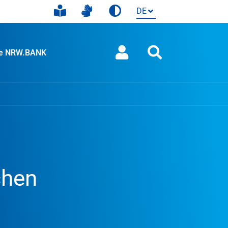
ie NRW.BANK
chen