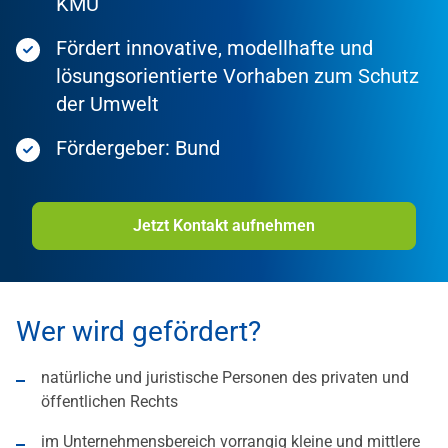
KMU
Fördert innovative, modellhafte und
lösungsorientierte Vorhaben zum Schutz
der Umwelt
Fördergeber: Bund
Jetzt Kontakt aufnehmen
Wer wird gefördert?
natürliche und juristische Personen des privaten und
öffentlichen Rechts
im Unternehmensbereich vorrangig kleine und mittlere