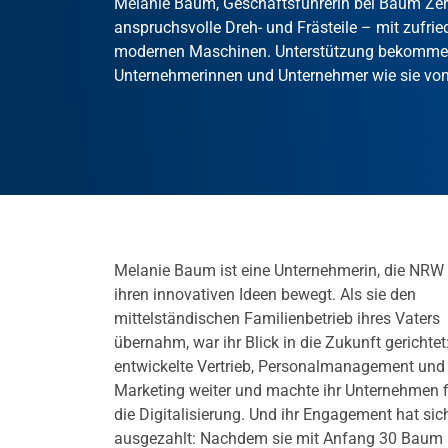
Melanie Baum, Geschäftsführerin bei Baum Zers
anspruchsvolle Dreh- und Frästeile – mit zufri
modernen Maschinen. Unterstützung bekommen
Unternehmerinnen und Unternehmer wie sie vo
Melanie Baum ist eine Unternehmerin, die NRW
ihren innovativen Ideen bewegt. Als sie den
mittelständischen Familienbetrieb ihres Vaters
übernahm, war ihr Blick in die Zukunft gerichtet
entwickelte Vertrieb, Personalmanagement und
Marketing weiter und machte ihr Unternehmen fi
die Digitalisierung. Und ihr Engagement hat sic
ausgezahlt: Nachdem sie mit Anfang 30 Baum