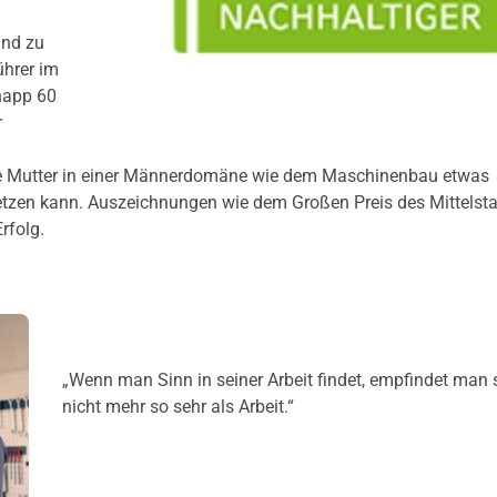
und zu
ührer im
napp 60
r
ge Mutter in einer Männerdomäne wie dem Maschinenbau etwas
etzen kann. Auszeichnungen wie dem Großen Preis des Mittelst
rfolg.
„Wenn man Sinn in seiner Arbeit findet, empfindet man 
nicht mehr so sehr als Arbeit.“