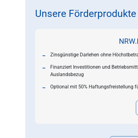
Unsere Förderprodukte
NRW.B
Zinsgünstige Darlehen ohne Höchstbetra
Finanziert Investitionen und Betriebsmit
Auslandsbezug
Optional mit 50% Haftungsfreistellung 