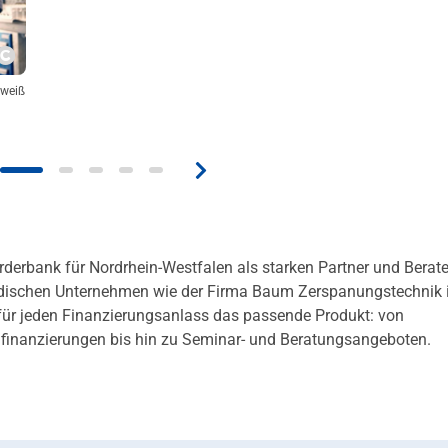
Copyright
 weiß
rderbank für Nordrhein-Westfalen als starken Partner und Berate
ndischen Unternehmen wie der Firma Baum Zerspanungstechnik 
t für jeden Finanzierungsanlass das passende Produkt: von
lfinanzierungen bis hin zu Seminar- und Beratungsangeboten.