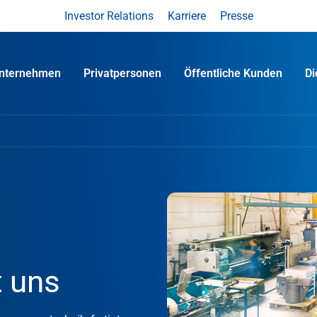
Investor Relations
Karriere
Presse
nternehmen
Privatpersonen
Öffentliche Kunden
D
 uns