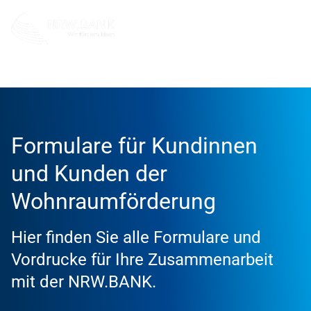
Privatpersonen
Bestandskunden Wohneigentum
For
Formulare für Kundinnen
und Kunden der
Wohnraumförderung
Hier finden Sie alle Formulare und
Vordrucke für Ihre Zusammenarbeit
mit der NRW.BANK.