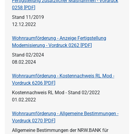
Fertigstellung zusätzlicher Maßnahmen - Vordruck
0258 [
PDF
]
Stand 11/2019
12.12.2022
Wohnraumförderung - Anzeige Fertigstellung
Modernisierung - Vordruck 0262 [
PDF
]
Stand 02/2024
08.02.2024
Wohnraumförderung - Kostennachweis RL Mod -
Vordruck 6206 [
PDF
]
Kostennachweis RL Mod - Stand 02/2022
01.02.2022
Wohnraumförderung - Allgemeine Bestimmungen -
Vordruck 0270 [
PDF
]
Allgemeine Bestimmungen der NRW.BANK für