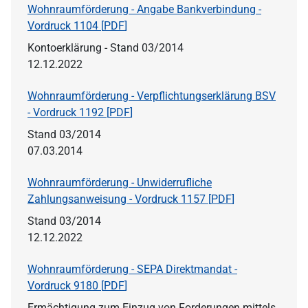
Wohnraumförderung - Angabe Bankverbindung -
Vordruck 1104 [
PDF
]
Kontoerklärung - Stand 03/2014
12.12.2022
Wohnraumförderung - Verpflichtungserklärung BSV
- Vordruck 1192 [
PDF
]
Stand 03/2014
07.03.2014
Wohnraumförderung - Unwiderrufliche
Zahlungsanweisung - Vordruck 1157 [
PDF
]
Stand 03/2014
12.12.2022
Wohnraumförderung - SEPA Direktmandat -
Vordruck 9180 [
PDF
]
Ermächtigung zum Einzug von Forderungen mittels